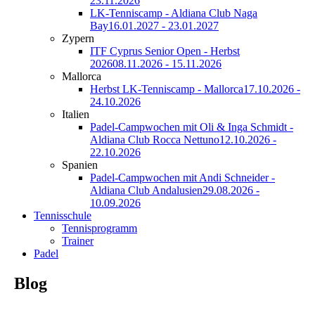
23.11.2026
LK-Tenniscamp - Aldiana Club Naga
Bay
16.01.2027 - 23.01.2027
Zypern
ITF Cyprus Senior Open - Herbst
2026
08.11.2026 - 15.11.2026
Mallorca
Herbst LK-Tenniscamp - Mallorca
17.10.2026 -
24.10.2026
Italien
Padel-Campwochen mit Oli & Inga Schmidt -
Aldiana Club Rocca Nettuno
12.10.2026 -
22.10.2026
Spanien
Padel-Campwochen mit Andi Schneider -
Aldiana Club Andalusien
29.08.2026 -
10.09.2026
Tennisschule
Tennisprogramm
Trainer
Padel
Blog