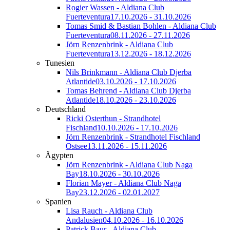
Rogier Wassen - Aldiana Club
Fuerteventura
17.10.2026 - 31.10.2026
Tomas Smid & Bastian Bohlen - Aldiana Club
Fuerteventura
08.11.2026 - 27.11.2026
Jörn Renzenbrink - Aldiana Club
Fuerteventura
13.12.2026 - 18.12.2026
Tunesien
Nils Brinkmann - Aldiana Club Djerba
Atlantide
03.10.2026 - 17.10.2026
Tomas Behrend - Aldiana Club Djerba
Atlantide
18.10.2026 - 23.10.2026
Deutschland
Ricki Osterthun - Strandhotel
Fischland
10.10.2026 - 17.10.2026
Jörn Renzenbrink - Strandhotel Fischland
Ostsee
13.11.2026 - 15.11.2026
Ägypten
Jörn Renzenbrink - Aldiana Club Naga
Bay
18.10.2026 - 30.10.2026
Florian Mayer - Aldiana Club Naga
Bay
23.12.2026 - 02.01.2027
Spanien
Lisa Rauch - Aldiana Club
Andalusien
04.10.2026 - 16.10.2026
Patrick Baur - Aldiana Club