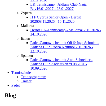
23.11.2026
LK-Tenniscamp - Aldiana Club Naga
Bay
16.01.2027 - 23.01.2027
Zypern
ITF Cyprus Senior Open - Herbst
2026
08.11.2026 - 15.11.2026
Mallorca
Herbst LK-Tenniscamp - Mallorca
17.10.2026 -
24.10.2026
Italien
Padel-Campwochen mit Oli & Inga Schmidt -
Aldiana Club Rocca Nettuno
12.10.2026 -
22.10.2026
Spanien
Padel-Campwochen mit Andi Schneider -
Aldiana Club Andalusien
29.08.2026 -
10.09.2026
Tennisschule
Tennisprogramm
Trainer
Padel
Blog