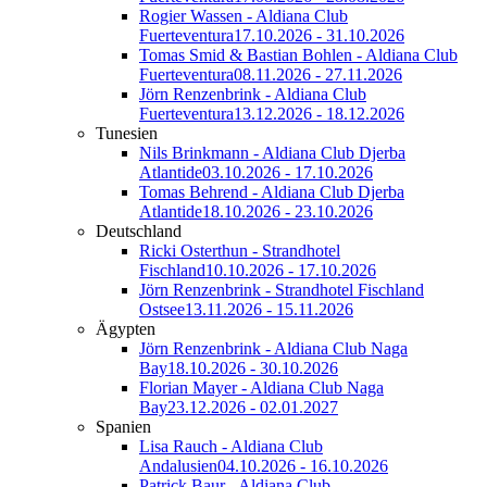
Rogier Wassen - Aldiana Club
Fuerteventura
17.10.2026 - 31.10.2026
Tomas Smid & Bastian Bohlen - Aldiana Club
Fuerteventura
08.11.2026 - 27.11.2026
Jörn Renzenbrink - Aldiana Club
Fuerteventura
13.12.2026 - 18.12.2026
Tunesien
Nils Brinkmann - Aldiana Club Djerba
Atlantide
03.10.2026 - 17.10.2026
Tomas Behrend - Aldiana Club Djerba
Atlantide
18.10.2026 - 23.10.2026
Deutschland
Ricki Osterthun - Strandhotel
Fischland
10.10.2026 - 17.10.2026
Jörn Renzenbrink - Strandhotel Fischland
Ostsee
13.11.2026 - 15.11.2026
Ägypten
Jörn Renzenbrink - Aldiana Club Naga
Bay
18.10.2026 - 30.10.2026
Florian Mayer - Aldiana Club Naga
Bay
23.12.2026 - 02.01.2027
Spanien
Lisa Rauch - Aldiana Club
Andalusien
04.10.2026 - 16.10.2026
Patrick Baur - Aldiana Club