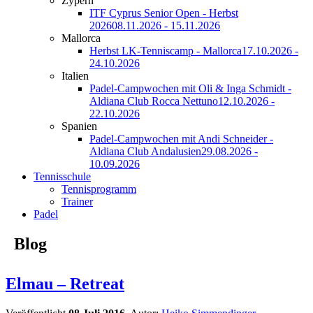
Zypern
ITF Cyprus Senior Open - Herbst
2026
08.11.2026 - 15.11.2026
Mallorca
Herbst LK-Tenniscamp - Mallorca
17.10.2026 -
24.10.2026
Italien
Padel-Campwochen mit Oli & Inga Schmidt -
Aldiana Club Rocca Nettuno
12.10.2026 -
22.10.2026
Spanien
Padel-Campwochen mit Andi Schneider -
Aldiana Club Andalusien
29.08.2026 -
10.09.2026
Tennisschule
Tennisprogramm
Trainer
Padel
Blog
Elmau – Retreat