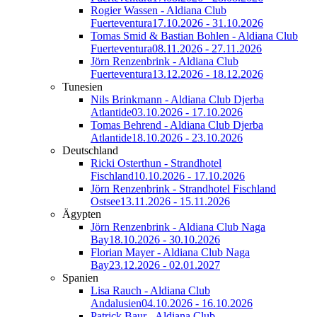
Rogier Wassen - Aldiana Club
Fuerteventura
17.10.2026 - 31.10.2026
Tomas Smid & Bastian Bohlen - Aldiana Club
Fuerteventura
08.11.2026 - 27.11.2026
Jörn Renzenbrink - Aldiana Club
Fuerteventura
13.12.2026 - 18.12.2026
Tunesien
Nils Brinkmann - Aldiana Club Djerba
Atlantide
03.10.2026 - 17.10.2026
Tomas Behrend - Aldiana Club Djerba
Atlantide
18.10.2026 - 23.10.2026
Deutschland
Ricki Osterthun - Strandhotel
Fischland
10.10.2026 - 17.10.2026
Jörn Renzenbrink - Strandhotel Fischland
Ostsee
13.11.2026 - 15.11.2026
Ägypten
Jörn Renzenbrink - Aldiana Club Naga
Bay
18.10.2026 - 30.10.2026
Florian Mayer - Aldiana Club Naga
Bay
23.12.2026 - 02.01.2027
Spanien
Lisa Rauch - Aldiana Club
Andalusien
04.10.2026 - 16.10.2026
Patrick Baur - Aldiana Club