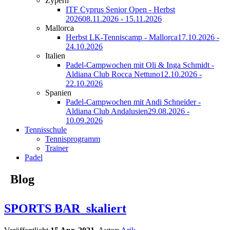
Zypern
ITF Cyprus Senior Open - Herbst
2026
08.11.2026 - 15.11.2026
Mallorca
Herbst LK-Tenniscamp - Mallorca
17.10.2026 -
24.10.2026
Italien
Padel-Campwochen mit Oli & Inga Schmidt -
Aldiana Club Rocca Nettuno
12.10.2026 -
22.10.2026
Spanien
Padel-Campwochen mit Andi Schneider -
Aldiana Club Andalusien
29.08.2026 -
10.09.2026
Tennisschule
Tennisprogramm
Trainer
Padel
Blog
SPORTS BAR_skaliert