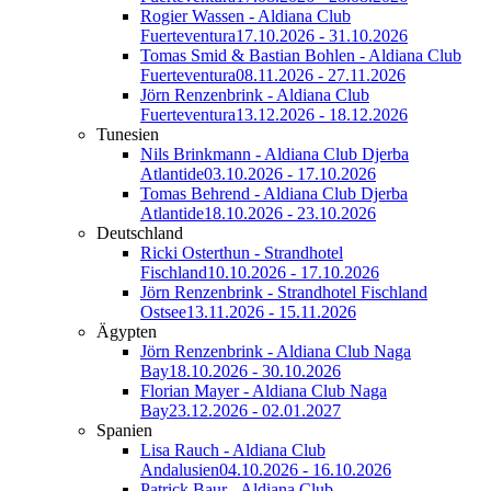
Rogier Wassen - Aldiana Club
Fuerteventura
17.10.2026 - 31.10.2026
Tomas Smid & Bastian Bohlen - Aldiana Club
Fuerteventura
08.11.2026 - 27.11.2026
Jörn Renzenbrink - Aldiana Club
Fuerteventura
13.12.2026 - 18.12.2026
Tunesien
Nils Brinkmann - Aldiana Club Djerba
Atlantide
03.10.2026 - 17.10.2026
Tomas Behrend - Aldiana Club Djerba
Atlantide
18.10.2026 - 23.10.2026
Deutschland
Ricki Osterthun - Strandhotel
Fischland
10.10.2026 - 17.10.2026
Jörn Renzenbrink - Strandhotel Fischland
Ostsee
13.11.2026 - 15.11.2026
Ägypten
Jörn Renzenbrink - Aldiana Club Naga
Bay
18.10.2026 - 30.10.2026
Florian Mayer - Aldiana Club Naga
Bay
23.12.2026 - 02.01.2027
Spanien
Lisa Rauch - Aldiana Club
Andalusien
04.10.2026 - 16.10.2026
Patrick Baur - Aldiana Club