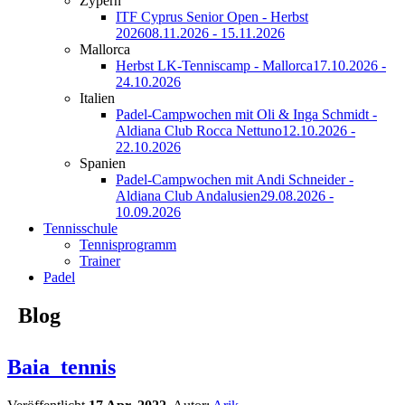
Zypern
ITF Cyprus Senior Open - Herbst
2026
08.11.2026 - 15.11.2026
Mallorca
Herbst LK-Tenniscamp - Mallorca
17.10.2026 -
24.10.2026
Italien
Padel-Campwochen mit Oli & Inga Schmidt -
Aldiana Club Rocca Nettuno
12.10.2026 -
22.10.2026
Spanien
Padel-Campwochen mit Andi Schneider -
Aldiana Club Andalusien
29.08.2026 -
10.09.2026
Tennisschule
Tennisprogramm
Trainer
Padel
Blog
Baia_tennis