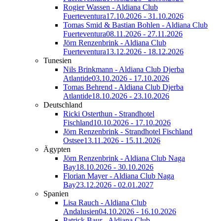
Rogier Wassen - Aldiana Club
Fuerteventura
17.10.2026 - 31.10.2026
Tomas Smid & Bastian Bohlen - Aldiana Club
Fuerteventura
08.11.2026 - 27.11.2026
Jörn Renzenbrink - Aldiana Club
Fuerteventura
13.12.2026 - 18.12.2026
Tunesien
Nils Brinkmann - Aldiana Club Djerba
Atlantide
03.10.2026 - 17.10.2026
Tomas Behrend - Aldiana Club Djerba
Atlantide
18.10.2026 - 23.10.2026
Deutschland
Ricki Osterthun - Strandhotel
Fischland
10.10.2026 - 17.10.2026
Jörn Renzenbrink - Strandhotel Fischland
Ostsee
13.11.2026 - 15.11.2026
Ägypten
Jörn Renzenbrink - Aldiana Club Naga
Bay
18.10.2026 - 30.10.2026
Florian Mayer - Aldiana Club Naga
Bay
23.12.2026 - 02.01.2027
Spanien
Lisa Rauch - Aldiana Club
Andalusien
04.10.2026 - 16.10.2026
Patrick Baur - Aldiana Club