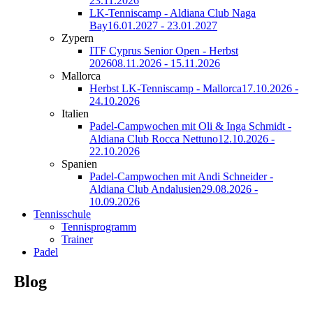
23.11.2026
LK-Tenniscamp - Aldiana Club Naga
Bay
16.01.2027 - 23.01.2027
Zypern
ITF Cyprus Senior Open - Herbst
2026
08.11.2026 - 15.11.2026
Mallorca
Herbst LK-Tenniscamp - Mallorca
17.10.2026 -
24.10.2026
Italien
Padel-Campwochen mit Oli & Inga Schmidt -
Aldiana Club Rocca Nettuno
12.10.2026 -
22.10.2026
Spanien
Padel-Campwochen mit Andi Schneider -
Aldiana Club Andalusien
29.08.2026 -
10.09.2026
Tennisschule
Tennisprogramm
Trainer
Padel
Blog