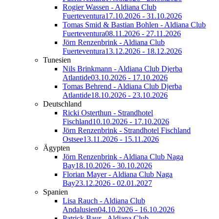
Rogier Wassen - Aldiana Club
Fuerteventura
17.10.2026 - 31.10.2026
Tomas Smid & Bastian Bohlen - Aldiana Club
Fuerteventura
08.11.2026 - 27.11.2026
Jörn Renzenbrink - Aldiana Club
Fuerteventura
13.12.2026 - 18.12.2026
Tunesien
Nils Brinkmann - Aldiana Club Djerba
Atlantide
03.10.2026 - 17.10.2026
Tomas Behrend - Aldiana Club Djerba
Atlantide
18.10.2026 - 23.10.2026
Deutschland
Ricki Osterthun - Strandhotel
Fischland
10.10.2026 - 17.10.2026
Jörn Renzenbrink - Strandhotel Fischland
Ostsee
13.11.2026 - 15.11.2026
Ägypten
Jörn Renzenbrink - Aldiana Club Naga
Bay
18.10.2026 - 30.10.2026
Florian Mayer - Aldiana Club Naga
Bay
23.12.2026 - 02.01.2027
Spanien
Lisa Rauch - Aldiana Club
Andalusien
04.10.2026 - 16.10.2026
Patrick Baur - Aldiana Club