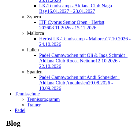
23.11.2026
LK-Tenniscamp - Aldiana Club Naga
Bay
16.01.2027 - 23.01.2027
Zypern
ITF Cyprus Senior Open - Herbst
2026
08.11.2026 - 15.11.2026
Mallorca
Herbst LK-Tenniscamp - Mallorca
17.10.2026 -
24.10.2026
Italien
Padel-Campwochen mit Oli & Inga Schmidt -
Aldiana Club Rocca Nettuno
12.10.2026 -
22.10.2026
Spanien
Padel-Campwochen mit Andi Schneider -
Aldiana Club Andalusien
29.08.2026 -
10.09.2026
Tennisschule
Tennisprogramm
Trainer
Padel
Blog