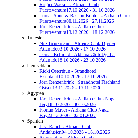
Rogier Wassen - Aldiana Club
Fuerteventura
17.10.2026 - 31.10.2026
Tomas Smid & Bastian Bohlen - Aldiana Club
Fuerteventura
08.11.2026 - 27.11.2026
Jörn Renzenbrink - Aldiana Club
Fuerteventura
13.12.2026 - 18.12.2026
Tunesien
Nils Brinkmann - Aldiana Club Djerba
Atlantide
03.10.2026 - 17.10.2026
Tomas Behrend - Aldiana Club Djerba
Atlantide
18.10.2026 - 23.10.2026
Deutschland
Ricki Osterthun - Strandhotel
Fischland
10.10.2026 - 17.10.2026
Jörn Renzenbrink - Strandhotel Fischland
Ostsee
13.11.2026 - 15.11.2026
Ägypten
Jörn Renzenbrink - Aldiana Club Naga
Bay
18.10.2026 - 30.10.2026
Florian Mayer - Aldiana Club Naga
Bay
23.12.2026 - 02.01.2027
Spanien
Lisa Rauch - Aldiana Club
Andalusien
04.10.2026 - 16.10.2026
Patrick Baur - Aldiana Club