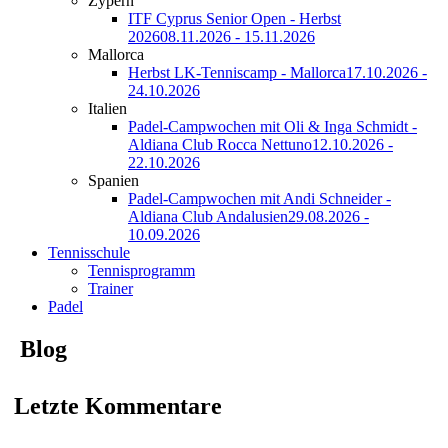
Zypern
ITF Cyprus Senior Open - Herbst
2026
08.11.2026 - 15.11.2026
Mallorca
Herbst LK-Tenniscamp - Mallorca
17.10.2026 -
24.10.2026
Italien
Padel-Campwochen mit Oli & Inga Schmidt -
Aldiana Club Rocca Nettuno
12.10.2026 -
22.10.2026
Spanien
Padel-Campwochen mit Andi Schneider -
Aldiana Club Andalusien
29.08.2026 -
10.09.2026
Tennisschule
Tennisprogramm
Trainer
Padel
Blog
Letzte Kommentare