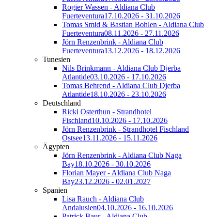
Rogier Wassen - Aldiana Club
Fuerteventura
17.10.2026 - 31.10.2026
Tomas Smid & Bastian Bohlen - Aldiana Club
Fuerteventura
08.11.2026 - 27.11.2026
Jörn Renzenbrink - Aldiana Club
Fuerteventura
13.12.2026 - 18.12.2026
Tunesien
Nils Brinkmann - Aldiana Club Djerba
Atlantide
03.10.2026 - 17.10.2026
Tomas Behrend - Aldiana Club Djerba
Atlantide
18.10.2026 - 23.10.2026
Deutschland
Ricki Osterthun - Strandhotel
Fischland
10.10.2026 - 17.10.2026
Jörn Renzenbrink - Strandhotel Fischland
Ostsee
13.11.2026 - 15.11.2026
Ägypten
Jörn Renzenbrink - Aldiana Club Naga
Bay
18.10.2026 - 30.10.2026
Florian Mayer - Aldiana Club Naga
Bay
23.12.2026 - 02.01.2027
Spanien
Lisa Rauch - Aldiana Club
Andalusien
04.10.2026 - 16.10.2026
Patrick Baur - Aldiana Club