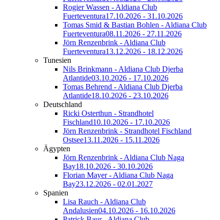
Rogier Wassen - Aldiana Club
Fuerteventura
17.10.2026 - 31.10.2026
Tomas Smid & Bastian Bohlen - Aldiana Club
Fuerteventura
08.11.2026 - 27.11.2026
Jörn Renzenbrink - Aldiana Club
Fuerteventura
13.12.2026 - 18.12.2026
Tunesien
Nils Brinkmann - Aldiana Club Djerba
Atlantide
03.10.2026 - 17.10.2026
Tomas Behrend - Aldiana Club Djerba
Atlantide
18.10.2026 - 23.10.2026
Deutschland
Ricki Osterthun - Strandhotel
Fischland
10.10.2026 - 17.10.2026
Jörn Renzenbrink - Strandhotel Fischland
Ostsee
13.11.2026 - 15.11.2026
Ägypten
Jörn Renzenbrink - Aldiana Club Naga
Bay
18.10.2026 - 30.10.2026
Florian Mayer - Aldiana Club Naga
Bay
23.12.2026 - 02.01.2027
Spanien
Lisa Rauch - Aldiana Club
Andalusien
04.10.2026 - 16.10.2026
Patrick Baur - Aldiana Club