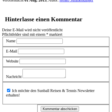
Veröffentlicht
01 Aug. 2013
, Autor:
Heiko Simmendinger
Hinterlasse einen Kommentar
Deine E-Mail wird nicht veröffentlicht
Pflichtfelder sind mit einem
*
markiert
Name
E-Mail
Website
Nachricht
Ich möchte den Sunball Reisen & Tennis Newsletter
erhalten!