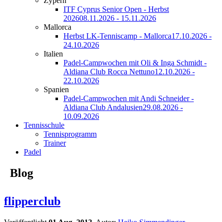
Zypern
ITF Cyprus Senior Open - Herbst
2026
08.11.2026 - 15.11.2026
Mallorca
Herbst LK-Tenniscamp - Mallorca
17.10.2026 -
24.10.2026
Italien
Padel-Campwochen mit Oli & Inga Schmidt -
Aldiana Club Rocca Nettuno
12.10.2026 -
22.10.2026
Spanien
Padel-Campwochen mit Andi Schneider -
Aldiana Club Andalusien
29.08.2026 -
10.09.2026
Tennisschule
Tennisprogramm
Trainer
Padel
Blog
flipperclub