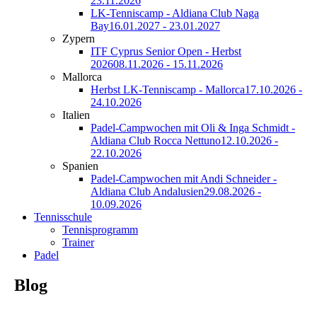
23.11.2026
LK-Tenniscamp - Aldiana Club Naga
Bay
16.01.2027 - 23.01.2027
Zypern
ITF Cyprus Senior Open - Herbst
2026
08.11.2026 - 15.11.2026
Mallorca
Herbst LK-Tenniscamp - Mallorca
17.10.2026 -
24.10.2026
Italien
Padel-Campwochen mit Oli & Inga Schmidt -
Aldiana Club Rocca Nettuno
12.10.2026 -
22.10.2026
Spanien
Padel-Campwochen mit Andi Schneider -
Aldiana Club Andalusien
29.08.2026 -
10.09.2026
Tennisschule
Tennisprogramm
Trainer
Padel
Blog