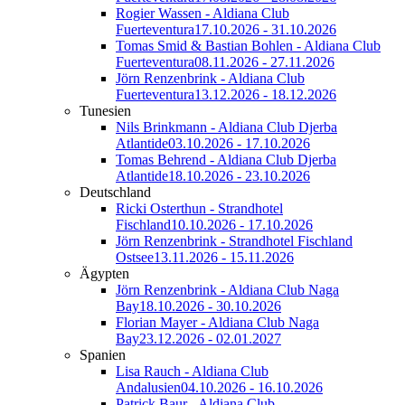
Rogier Wassen - Aldiana Club
Fuerteventura
17.10.2026 - 31.10.2026
Tomas Smid & Bastian Bohlen - Aldiana Club
Fuerteventura
08.11.2026 - 27.11.2026
Jörn Renzenbrink - Aldiana Club
Fuerteventura
13.12.2026 - 18.12.2026
Tunesien
Nils Brinkmann - Aldiana Club Djerba
Atlantide
03.10.2026 - 17.10.2026
Tomas Behrend - Aldiana Club Djerba
Atlantide
18.10.2026 - 23.10.2026
Deutschland
Ricki Osterthun - Strandhotel
Fischland
10.10.2026 - 17.10.2026
Jörn Renzenbrink - Strandhotel Fischland
Ostsee
13.11.2026 - 15.11.2026
Ägypten
Jörn Renzenbrink - Aldiana Club Naga
Bay
18.10.2026 - 30.10.2026
Florian Mayer - Aldiana Club Naga
Bay
23.12.2026 - 02.01.2027
Spanien
Lisa Rauch - Aldiana Club
Andalusien
04.10.2026 - 16.10.2026
Patrick Baur - Aldiana Club