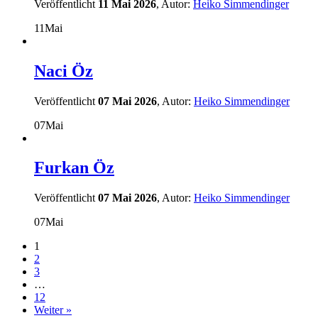
Veröffentlicht
11 Mai 2026
, Autor:
Heiko Simmendinger
11
Mai
Naci Öz
Veröffentlicht
07 Mai 2026
, Autor:
Heiko Simmendinger
07
Mai
Furkan Öz
Veröffentlicht
07 Mai 2026
, Autor:
Heiko Simmendinger
07
Mai
1
2
3
…
12
Weiter »