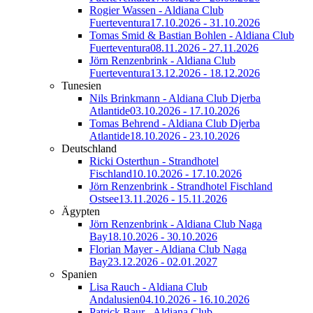
Rogier Wassen - Aldiana Club
Fuerteventura
17.10.2026 - 31.10.2026
Tomas Smid & Bastian Bohlen - Aldiana Club
Fuerteventura
08.11.2026 - 27.11.2026
Jörn Renzenbrink - Aldiana Club
Fuerteventura
13.12.2026 - 18.12.2026
Tunesien
Nils Brinkmann - Aldiana Club Djerba
Atlantide
03.10.2026 - 17.10.2026
Tomas Behrend - Aldiana Club Djerba
Atlantide
18.10.2026 - 23.10.2026
Deutschland
Ricki Osterthun - Strandhotel
Fischland
10.10.2026 - 17.10.2026
Jörn Renzenbrink - Strandhotel Fischland
Ostsee
13.11.2026 - 15.11.2026
Ägypten
Jörn Renzenbrink - Aldiana Club Naga
Bay
18.10.2026 - 30.10.2026
Florian Mayer - Aldiana Club Naga
Bay
23.12.2026 - 02.01.2027
Spanien
Lisa Rauch - Aldiana Club
Andalusien
04.10.2026 - 16.10.2026
Patrick Baur - Aldiana Club