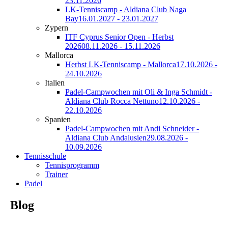
23.11.2026
LK-Tenniscamp - Aldiana Club Naga
Bay
16.01.2027 - 23.01.2027
Zypern
ITF Cyprus Senior Open - Herbst
2026
08.11.2026 - 15.11.2026
Mallorca
Herbst LK-Tenniscamp - Mallorca
17.10.2026 -
24.10.2026
Italien
Padel-Campwochen mit Oli & Inga Schmidt -
Aldiana Club Rocca Nettuno
12.10.2026 -
22.10.2026
Spanien
Padel-Campwochen mit Andi Schneider -
Aldiana Club Andalusien
29.08.2026 -
10.09.2026
Tennisschule
Tennisprogramm
Trainer
Padel
Blog