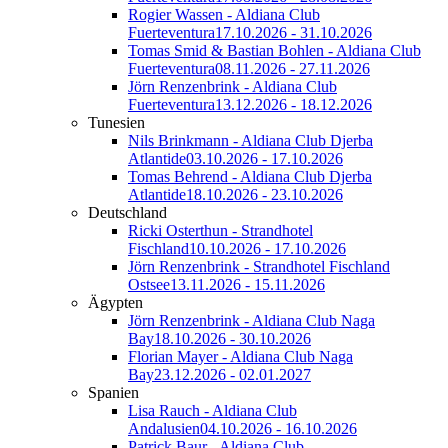
Rogier Wassen - Aldiana Club
Fuerteventura
17.10.2026 - 31.10.2026
Tomas Smid & Bastian Bohlen - Aldiana Club
Fuerteventura
08.11.2026 - 27.11.2026
Jörn Renzenbrink - Aldiana Club
Fuerteventura
13.12.2026 - 18.12.2026
Tunesien
Nils Brinkmann - Aldiana Club Djerba
Atlantide
03.10.2026 - 17.10.2026
Tomas Behrend - Aldiana Club Djerba
Atlantide
18.10.2026 - 23.10.2026
Deutschland
Ricki Osterthun - Strandhotel
Fischland
10.10.2026 - 17.10.2026
Jörn Renzenbrink - Strandhotel Fischland
Ostsee
13.11.2026 - 15.11.2026
Ägypten
Jörn Renzenbrink - Aldiana Club Naga
Bay
18.10.2026 - 30.10.2026
Florian Mayer - Aldiana Club Naga
Bay
23.12.2026 - 02.01.2027
Spanien
Lisa Rauch - Aldiana Club
Andalusien
04.10.2026 - 16.10.2026
Patrick Baur - Aldiana Club