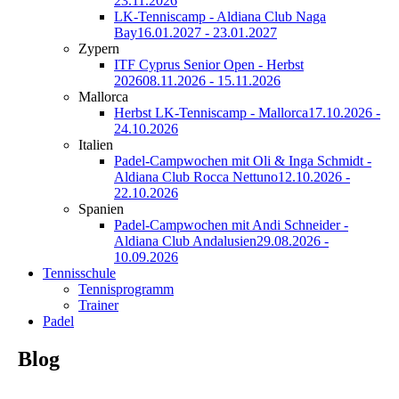
23.11.2026
LK-Tenniscamp - Aldiana Club Naga
Bay
16.01.2027 - 23.01.2027
Zypern
ITF Cyprus Senior Open - Herbst
2026
08.11.2026 - 15.11.2026
Mallorca
Herbst LK-Tenniscamp - Mallorca
17.10.2026 -
24.10.2026
Italien
Padel-Campwochen mit Oli & Inga Schmidt -
Aldiana Club Rocca Nettuno
12.10.2026 -
22.10.2026
Spanien
Padel-Campwochen mit Andi Schneider -
Aldiana Club Andalusien
29.08.2026 -
10.09.2026
Tennisschule
Tennisprogramm
Trainer
Padel
Blog