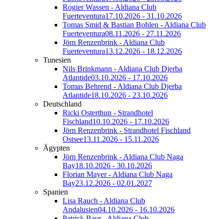
Rogier Wassen - Aldiana Club
Fuerteventura
17.10.2026 - 31.10.2026
Tomas Smid & Bastian Bohlen - Aldiana Club
Fuerteventura
08.11.2026 - 27.11.2026
Jörn Renzenbrink - Aldiana Club
Fuerteventura
13.12.2026 - 18.12.2026
Tunesien
Nils Brinkmann - Aldiana Club Djerba
Atlantide
03.10.2026 - 17.10.2026
Tomas Behrend - Aldiana Club Djerba
Atlantide
18.10.2026 - 23.10.2026
Deutschland
Ricki Osterthun - Strandhotel
Fischland
10.10.2026 - 17.10.2026
Jörn Renzenbrink - Strandhotel Fischland
Ostsee
13.11.2026 - 15.11.2026
Ägypten
Jörn Renzenbrink - Aldiana Club Naga
Bay
18.10.2026 - 30.10.2026
Florian Mayer - Aldiana Club Naga
Bay
23.12.2026 - 02.01.2027
Spanien
Lisa Rauch - Aldiana Club
Andalusien
04.10.2026 - 16.10.2026
Patrick Baur - Aldiana Club