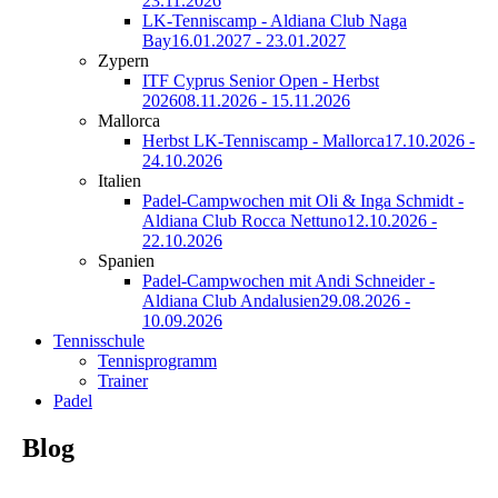
23.11.2026
LK-Tenniscamp - Aldiana Club Naga
Bay
16.01.2027 - 23.01.2027
Zypern
ITF Cyprus Senior Open - Herbst
2026
08.11.2026 - 15.11.2026
Mallorca
Herbst LK-Tenniscamp - Mallorca
17.10.2026 -
24.10.2026
Italien
Padel-Campwochen mit Oli & Inga Schmidt -
Aldiana Club Rocca Nettuno
12.10.2026 -
22.10.2026
Spanien
Padel-Campwochen mit Andi Schneider -
Aldiana Club Andalusien
29.08.2026 -
10.09.2026
Tennisschule
Tennisprogramm
Trainer
Padel
Blog