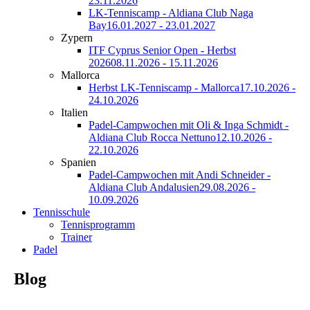
23.11.2026
LK-Tenniscamp - Aldiana Club Naga
Bay
16.01.2027 - 23.01.2027
Zypern
ITF Cyprus Senior Open - Herbst
2026
08.11.2026 - 15.11.2026
Mallorca
Herbst LK-Tenniscamp - Mallorca
17.10.2026 -
24.10.2026
Italien
Padel-Campwochen mit Oli & Inga Schmidt -
Aldiana Club Rocca Nettuno
12.10.2026 -
22.10.2026
Spanien
Padel-Campwochen mit Andi Schneider -
Aldiana Club Andalusien
29.08.2026 -
10.09.2026
Tennisschule
Tennisprogramm
Trainer
Padel
Blog