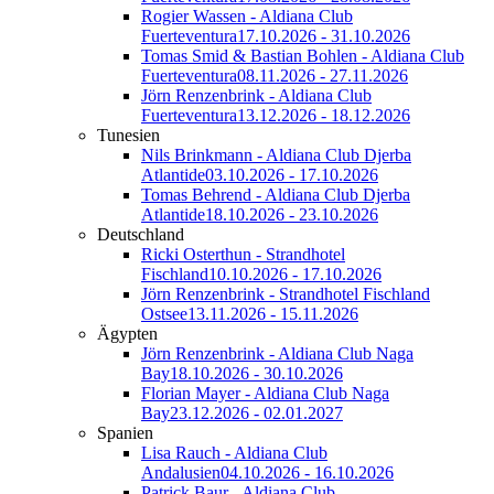
Rogier Wassen - Aldiana Club
Fuerteventura
17.10.2026 - 31.10.2026
Tomas Smid & Bastian Bohlen - Aldiana Club
Fuerteventura
08.11.2026 - 27.11.2026
Jörn Renzenbrink - Aldiana Club
Fuerteventura
13.12.2026 - 18.12.2026
Tunesien
Nils Brinkmann - Aldiana Club Djerba
Atlantide
03.10.2026 - 17.10.2026
Tomas Behrend - Aldiana Club Djerba
Atlantide
18.10.2026 - 23.10.2026
Deutschland
Ricki Osterthun - Strandhotel
Fischland
10.10.2026 - 17.10.2026
Jörn Renzenbrink - Strandhotel Fischland
Ostsee
13.11.2026 - 15.11.2026
Ägypten
Jörn Renzenbrink - Aldiana Club Naga
Bay
18.10.2026 - 30.10.2026
Florian Mayer - Aldiana Club Naga
Bay
23.12.2026 - 02.01.2027
Spanien
Lisa Rauch - Aldiana Club
Andalusien
04.10.2026 - 16.10.2026
Patrick Baur - Aldiana Club