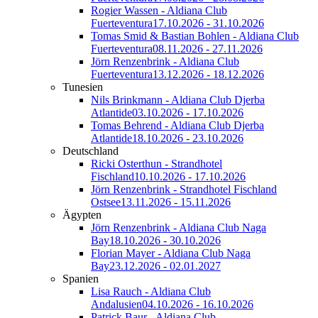
Rogier Wassen - Aldiana Club
Fuerteventura
17.10.2026 - 31.10.2026
Tomas Smid & Bastian Bohlen - Aldiana Club
Fuerteventura
08.11.2026 - 27.11.2026
Jörn Renzenbrink - Aldiana Club
Fuerteventura
13.12.2026 - 18.12.2026
Tunesien
Nils Brinkmann - Aldiana Club Djerba
Atlantide
03.10.2026 - 17.10.2026
Tomas Behrend - Aldiana Club Djerba
Atlantide
18.10.2026 - 23.10.2026
Deutschland
Ricki Osterthun - Strandhotel
Fischland
10.10.2026 - 17.10.2026
Jörn Renzenbrink - Strandhotel Fischland
Ostsee
13.11.2026 - 15.11.2026
Ägypten
Jörn Renzenbrink - Aldiana Club Naga
Bay
18.10.2026 - 30.10.2026
Florian Mayer - Aldiana Club Naga
Bay
23.12.2026 - 02.01.2027
Spanien
Lisa Rauch - Aldiana Club
Andalusien
04.10.2026 - 16.10.2026
Patrick Baur - Aldiana Club