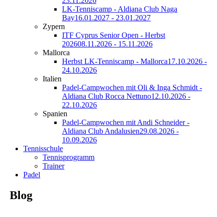
23.11.2026
LK-Tenniscamp - Aldiana Club Naga
Bay
16.01.2027 - 23.01.2027
Zypern
ITF Cyprus Senior Open - Herbst
2026
08.11.2026 - 15.11.2026
Mallorca
Herbst LK-Tenniscamp - Mallorca
17.10.2026 -
24.10.2026
Italien
Padel-Campwochen mit Oli & Inga Schmidt -
Aldiana Club Rocca Nettuno
12.10.2026 -
22.10.2026
Spanien
Padel-Campwochen mit Andi Schneider -
Aldiana Club Andalusien
29.08.2026 -
10.09.2026
Tennisschule
Tennisprogramm
Trainer
Padel
Blog