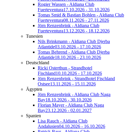
Rogier Wassen - Aldiana Club
Fuerteventura
17.10.2026 - 31.10.2026
Tomas Smid & Bastian Bohlen - Aldiana Club
Fuerteventura
08.11.2026 - 27.11.2026
Jörn Renzenbrink - Aldiana Club
Fuerteventura
13.12.2026 - 18.12.2026
Tunesien
Nils Brinkmann - Aldiana Club Djerba
Atlantide
03.10.2026 - 17.10.2026
Tomas Behrend - Aldiana Club Djerba
Atlantide
18.10.2026 - 23.10.2026
Deutschland
Ricki Osterthun - Strandhotel
Fischland
10.10.2026 - 17.10.2026
Jörn Renzenbrink - Strandhotel Fischland
Ostsee
13.11.2026 - 15.11.2026
Ägypten
Jörn Renzenbrink - Aldiana Club Naga
Bay
18.10.2026 - 30.10.2026
Florian Mayer - Aldiana Club Naga
Bay
23.12.2026 - 02.01.2027
Spanien
Lisa Rauch - Aldiana Club
Andalusien
04.10.2026 - 16.10.2026
Patrick Baur - Aldiana Club