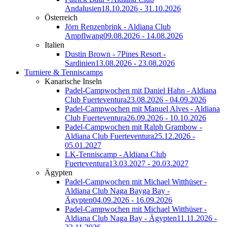
Andalusien
18.10.2026 - 31.10.2026
Österreich
Jörn Renzenbrink - Aldiana Club
Ampflwang
09.08.2026 - 14.08.2026
Italien
Dustin Brown - 7Pines Resort -
Sardinien
13.08.2026 - 23.08.2026
Turniere & Tenniscamps
Kanarische Inseln
Padel-Campwochen mit Daniel Hahn - Aldiana
Club Fuerteventura
23.08.2026 - 04.09.2026
Padel-Campwochen mit Manuel Alves - Aldiana
Club Fuerteventura
26.09.2026 - 10.10.2026
Padel-Campwochen mit Ralph Grambow -
Aldiana Club Fuerteventura
25.12.2026 -
05.01.2027
LK-Tenniscamp - Aldiana Club
Fuerteventura
13.03.2027 - 20.03.2027
Ägypten
Padel-Campwochen mit Michael Witthüser -
Aldiana Club Naga Bayga Bay -
Ägypten
04.09.2026 - 16.09.2026
Padel-Campwochen mit Michael Witthüser -
Aldiana Club Naga Bay - Ägypten
11.11.2026 -