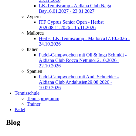
23.11.2026
LK-Tenniscamp - Aldiana Club Naga
Bay
16.01.2027 - 23.01.2027
Zypern
ITF Cyprus Senior Open - Herbst
2026
08.11.2026 - 15.11.2026
Mallorca
Herbst LK-Tenniscamp - Mallorca
17.10.2026 -
24.10.2026
Italien
Padel-Campwochen mit Oli & Inga Schmidt -
Aldiana Club Rocca Nettuno
12.10.2026 -
22.10.2026
Spanien
Padel-Campwochen mit Andi Schneider -
Aldiana Club Andalusien
29.08.2026 -
10.09.2026
Tennisschule
Tennisprogramm
Trainer
Padel
Blog