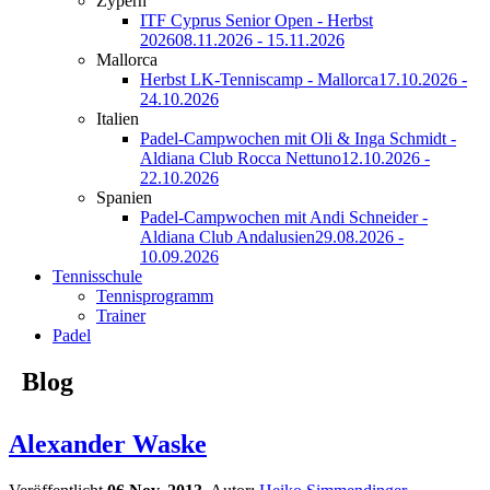
Zypern
ITF Cyprus Senior Open - Herbst
2026
08.11.2026 - 15.11.2026
Mallorca
Herbst LK-Tenniscamp - Mallorca
17.10.2026 -
24.10.2026
Italien
Padel-Campwochen mit Oli & Inga Schmidt -
Aldiana Club Rocca Nettuno
12.10.2026 -
22.10.2026
Spanien
Padel-Campwochen mit Andi Schneider -
Aldiana Club Andalusien
29.08.2026 -
10.09.2026
Tennisschule
Tennisprogramm
Trainer
Padel
Blog
Alexander Waske