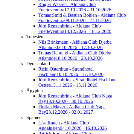
Rogier Wassen - Aldiana Club
Fuerteventura
17.10.2026 - 31.10.2026
Tomas Smid & Bastian Bohlen - Aldiana Club
Fuerteventura
08.11.2026 - 27.11.2026
Jörn Renzenbrink - Aldiana Club
Fuerteventura
13.12.2026 - 18.12.2026
Tunesien
Nils Brinkmann - Aldiana Club Djerba
Atlantide
03.10.2026 - 17.10.2026
Tomas Behrend - Aldiana Club Djerba
Atlantide
18.10.2026 - 23.10.2026
Deutschland
Ricki Osterthun - Strandhotel
Fischland
10.10.2026 - 17.10.2026
Jörn Renzenbrink - Strandhotel Fischland
Ostsee
13.11.2026 - 15.11.2026
Ägypten
Jörn Renzenbrink - Aldiana Club Naga
Bay
18.10.2026 - 30.10.2026
Florian Mayer - Aldiana Club Naga
Bay
23.12.2026 - 02.01.2027
Spanien
Lisa Rauch - Aldiana Club
Andalusien
04.10.2026 - 16.10.2026
Patrick Baur - Aldiana Club