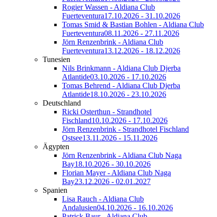
Rogier Wassen - Aldiana Club
Fuerteventura
17.10.2026 - 31.10.2026
Tomas Smid & Bastian Bohlen - Aldiana Club
Fuerteventura
08.11.2026 - 27.11.2026
Jörn Renzenbrink - Aldiana Club
Fuerteventura
13.12.2026 - 18.12.2026
Tunesien
Nils Brinkmann - Aldiana Club Djerba
Atlantide
03.10.2026 - 17.10.2026
Tomas Behrend - Aldiana Club Djerba
Atlantide
18.10.2026 - 23.10.2026
Deutschland
Ricki Osterthun - Strandhotel
Fischland
10.10.2026 - 17.10.2026
Jörn Renzenbrink - Strandhotel Fischland
Ostsee
13.11.2026 - 15.11.2026
Ägypten
Jörn Renzenbrink - Aldiana Club Naga
Bay
18.10.2026 - 30.10.2026
Florian Mayer - Aldiana Club Naga
Bay
23.12.2026 - 02.01.2027
Spanien
Lisa Rauch - Aldiana Club
Andalusien
04.10.2026 - 16.10.2026
Patrick Baur - Aldiana Club