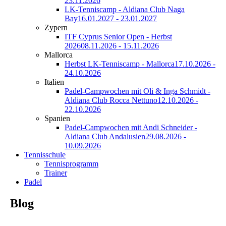
23.11.2026
LK-Tenniscamp - Aldiana Club Naga
Bay
16.01.2027 - 23.01.2027
Zypern
ITF Cyprus Senior Open - Herbst
2026
08.11.2026 - 15.11.2026
Mallorca
Herbst LK-Tenniscamp - Mallorca
17.10.2026 -
24.10.2026
Italien
Padel-Campwochen mit Oli & Inga Schmidt -
Aldiana Club Rocca Nettuno
12.10.2026 -
22.10.2026
Spanien
Padel-Campwochen mit Andi Schneider -
Aldiana Club Andalusien
29.08.2026 -
10.09.2026
Tennisschule
Tennisprogramm
Trainer
Padel
Blog