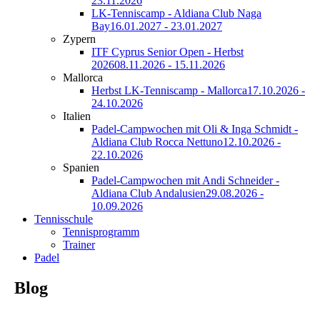
23.11.2026
LK-Tenniscamp - Aldiana Club Naga
Bay
16.01.2027 - 23.01.2027
Zypern
ITF Cyprus Senior Open - Herbst
2026
08.11.2026 - 15.11.2026
Mallorca
Herbst LK-Tenniscamp - Mallorca
17.10.2026 -
24.10.2026
Italien
Padel-Campwochen mit Oli & Inga Schmidt -
Aldiana Club Rocca Nettuno
12.10.2026 -
22.10.2026
Spanien
Padel-Campwochen mit Andi Schneider -
Aldiana Club Andalusien
29.08.2026 -
10.09.2026
Tennisschule
Tennisprogramm
Trainer
Padel
Blog