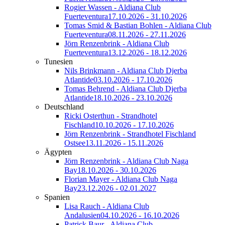
Rogier Wassen - Aldiana Club
Fuerteventura
17.10.2026 - 31.10.2026
Tomas Smid & Bastian Bohlen - Aldiana Club
Fuerteventura
08.11.2026 - 27.11.2026
Jörn Renzenbrink - Aldiana Club
Fuerteventura
13.12.2026 - 18.12.2026
Tunesien
Nils Brinkmann - Aldiana Club Djerba
Atlantide
03.10.2026 - 17.10.2026
Tomas Behrend - Aldiana Club Djerba
Atlantide
18.10.2026 - 23.10.2026
Deutschland
Ricki Osterthun - Strandhotel
Fischland
10.10.2026 - 17.10.2026
Jörn Renzenbrink - Strandhotel Fischland
Ostsee
13.11.2026 - 15.11.2026
Ägypten
Jörn Renzenbrink - Aldiana Club Naga
Bay
18.10.2026 - 30.10.2026
Florian Mayer - Aldiana Club Naga
Bay
23.12.2026 - 02.01.2027
Spanien
Lisa Rauch - Aldiana Club
Andalusien
04.10.2026 - 16.10.2026
Patrick Baur - Aldiana Club