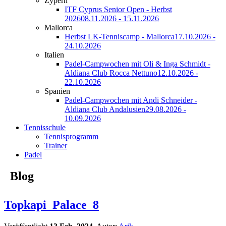
Zypern
ITF Cyprus Senior Open - Herbst
2026
08.11.2026 - 15.11.2026
Mallorca
Herbst LK-Tenniscamp - Mallorca
17.10.2026 -
24.10.2026
Italien
Padel-Campwochen mit Oli & Inga Schmidt -
Aldiana Club Rocca Nettuno
12.10.2026 -
22.10.2026
Spanien
Padel-Campwochen mit Andi Schneider -
Aldiana Club Andalusien
29.08.2026 -
10.09.2026
Tennisschule
Tennisprogramm
Trainer
Padel
Blog
Topkapi_Palace_8