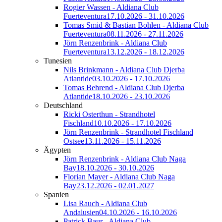
Rogier Wassen - Aldiana Club
Fuerteventura
17.10.2026 - 31.10.2026
Tomas Smid & Bastian Bohlen - Aldiana Club
Fuerteventura
08.11.2026 - 27.11.2026
Jörn Renzenbrink - Aldiana Club
Fuerteventura
13.12.2026 - 18.12.2026
Tunesien
Nils Brinkmann - Aldiana Club Djerba
Atlantide
03.10.2026 - 17.10.2026
Tomas Behrend - Aldiana Club Djerba
Atlantide
18.10.2026 - 23.10.2026
Deutschland
Ricki Osterthun - Strandhotel
Fischland
10.10.2026 - 17.10.2026
Jörn Renzenbrink - Strandhotel Fischland
Ostsee
13.11.2026 - 15.11.2026
Ägypten
Jörn Renzenbrink - Aldiana Club Naga
Bay
18.10.2026 - 30.10.2026
Florian Mayer - Aldiana Club Naga
Bay
23.12.2026 - 02.01.2027
Spanien
Lisa Rauch - Aldiana Club
Andalusien
04.10.2026 - 16.10.2026
Patrick Baur - Aldiana Club