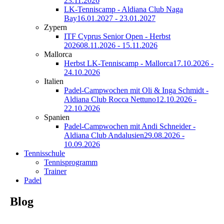
23.11.2026
LK-Tenniscamp - Aldiana Club Naga
Bay
16.01.2027 - 23.01.2027
Zypern
ITF Cyprus Senior Open - Herbst
2026
08.11.2026 - 15.11.2026
Mallorca
Herbst LK-Tenniscamp - Mallorca
17.10.2026 -
24.10.2026
Italien
Padel-Campwochen mit Oli & Inga Schmidt -
Aldiana Club Rocca Nettuno
12.10.2026 -
22.10.2026
Spanien
Padel-Campwochen mit Andi Schneider -
Aldiana Club Andalusien
29.08.2026 -
10.09.2026
Tennisschule
Tennisprogramm
Trainer
Padel
Blog