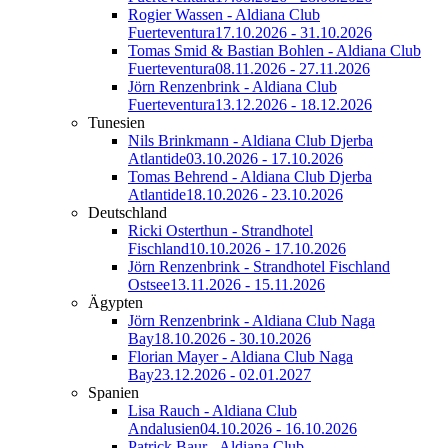
Rogier Wassen - Aldiana Club
Fuerteventura
17.10.2026 - 31.10.2026
Tomas Smid & Bastian Bohlen - Aldiana Club
Fuerteventura
08.11.2026 - 27.11.2026
Jörn Renzenbrink - Aldiana Club
Fuerteventura
13.12.2026 - 18.12.2026
Tunesien
Nils Brinkmann - Aldiana Club Djerba
Atlantide
03.10.2026 - 17.10.2026
Tomas Behrend - Aldiana Club Djerba
Atlantide
18.10.2026 - 23.10.2026
Deutschland
Ricki Osterthun - Strandhotel
Fischland
10.10.2026 - 17.10.2026
Jörn Renzenbrink - Strandhotel Fischland
Ostsee
13.11.2026 - 15.11.2026
Ägypten
Jörn Renzenbrink - Aldiana Club Naga
Bay
18.10.2026 - 30.10.2026
Florian Mayer - Aldiana Club Naga
Bay
23.12.2026 - 02.01.2027
Spanien
Lisa Rauch - Aldiana Club
Andalusien
04.10.2026 - 16.10.2026
Patrick Baur - Aldiana Club