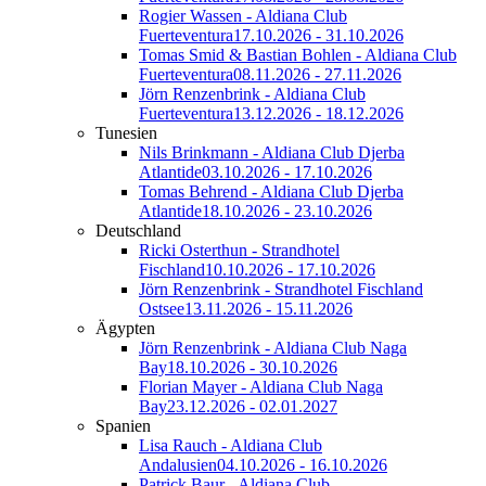
Rogier Wassen - Aldiana Club
Fuerteventura
17.10.2026 - 31.10.2026
Tomas Smid & Bastian Bohlen - Aldiana Club
Fuerteventura
08.11.2026 - 27.11.2026
Jörn Renzenbrink - Aldiana Club
Fuerteventura
13.12.2026 - 18.12.2026
Tunesien
Nils Brinkmann - Aldiana Club Djerba
Atlantide
03.10.2026 - 17.10.2026
Tomas Behrend - Aldiana Club Djerba
Atlantide
18.10.2026 - 23.10.2026
Deutschland
Ricki Osterthun - Strandhotel
Fischland
10.10.2026 - 17.10.2026
Jörn Renzenbrink - Strandhotel Fischland
Ostsee
13.11.2026 - 15.11.2026
Ägypten
Jörn Renzenbrink - Aldiana Club Naga
Bay
18.10.2026 - 30.10.2026
Florian Mayer - Aldiana Club Naga
Bay
23.12.2026 - 02.01.2027
Spanien
Lisa Rauch - Aldiana Club
Andalusien
04.10.2026 - 16.10.2026
Patrick Baur - Aldiana Club