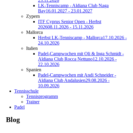
23.11.2026
LK-Tenniscamp - Aldiana Club Naga
Bay
16.01.2027 - 23.01.2027
Zypern
ITF Cyprus Senior Open - Herbst
2026
08.11.2026 - 15.11.2026
Mallorca
Herbst LK-Tenniscamp - Mallorca
17.10.2026 -
24.10.2026
Italien
Padel-Campwochen mit Oli & Inga Schmidt -
Aldiana Club Rocca Nettuno
12.10.2026 -
22.10.2026
Spanien
Padel-Campwochen mit Andi Schneider -
Aldiana Club Andalusien
29.08.2026 -
10.09.2026
Tennisschule
Tennisprogramm
Trainer
Padel
Blog