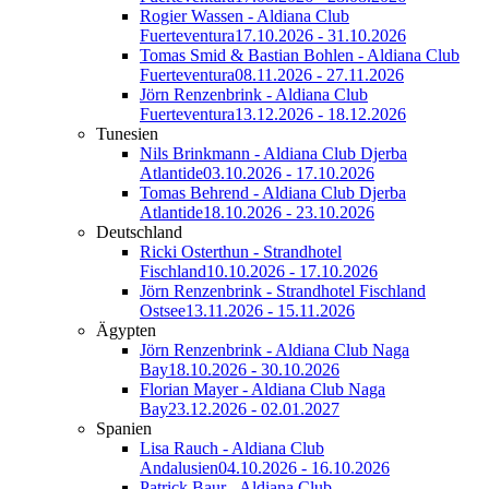
Rogier Wassen - Aldiana Club
Fuerteventura
17.10.2026 - 31.10.2026
Tomas Smid & Bastian Bohlen - Aldiana Club
Fuerteventura
08.11.2026 - 27.11.2026
Jörn Renzenbrink - Aldiana Club
Fuerteventura
13.12.2026 - 18.12.2026
Tunesien
Nils Brinkmann - Aldiana Club Djerba
Atlantide
03.10.2026 - 17.10.2026
Tomas Behrend - Aldiana Club Djerba
Atlantide
18.10.2026 - 23.10.2026
Deutschland
Ricki Osterthun - Strandhotel
Fischland
10.10.2026 - 17.10.2026
Jörn Renzenbrink - Strandhotel Fischland
Ostsee
13.11.2026 - 15.11.2026
Ägypten
Jörn Renzenbrink - Aldiana Club Naga
Bay
18.10.2026 - 30.10.2026
Florian Mayer - Aldiana Club Naga
Bay
23.12.2026 - 02.01.2027
Spanien
Lisa Rauch - Aldiana Club
Andalusien
04.10.2026 - 16.10.2026
Patrick Baur - Aldiana Club