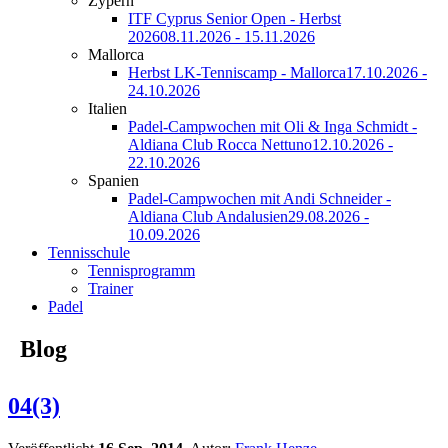
Zypern
ITF Cyprus Senior Open - Herbst
2026
08.11.2026 - 15.11.2026
Mallorca
Herbst LK-Tenniscamp - Mallorca
17.10.2026 -
24.10.2026
Italien
Padel-Campwochen mit Oli & Inga Schmidt -
Aldiana Club Rocca Nettuno
12.10.2026 -
22.10.2026
Spanien
Padel-Campwochen mit Andi Schneider -
Aldiana Club Andalusien
29.08.2026 -
10.09.2026
Tennisschule
Tennisprogramm
Trainer
Padel
Blog
04(3)