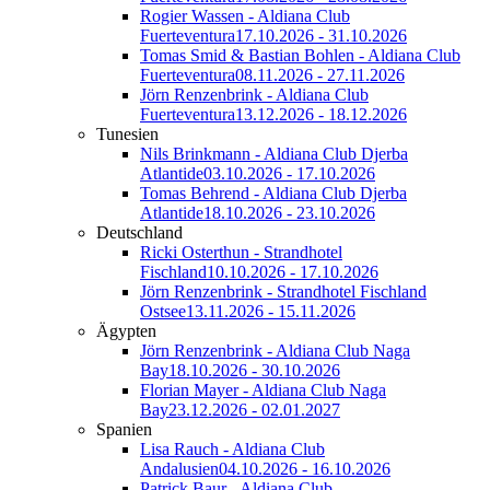
Rogier Wassen - Aldiana Club
Fuerteventura
17.10.2026 - 31.10.2026
Tomas Smid & Bastian Bohlen - Aldiana Club
Fuerteventura
08.11.2026 - 27.11.2026
Jörn Renzenbrink - Aldiana Club
Fuerteventura
13.12.2026 - 18.12.2026
Tunesien
Nils Brinkmann - Aldiana Club Djerba
Atlantide
03.10.2026 - 17.10.2026
Tomas Behrend - Aldiana Club Djerba
Atlantide
18.10.2026 - 23.10.2026
Deutschland
Ricki Osterthun - Strandhotel
Fischland
10.10.2026 - 17.10.2026
Jörn Renzenbrink - Strandhotel Fischland
Ostsee
13.11.2026 - 15.11.2026
Ägypten
Jörn Renzenbrink - Aldiana Club Naga
Bay
18.10.2026 - 30.10.2026
Florian Mayer - Aldiana Club Naga
Bay
23.12.2026 - 02.01.2027
Spanien
Lisa Rauch - Aldiana Club
Andalusien
04.10.2026 - 16.10.2026
Patrick Baur - Aldiana Club