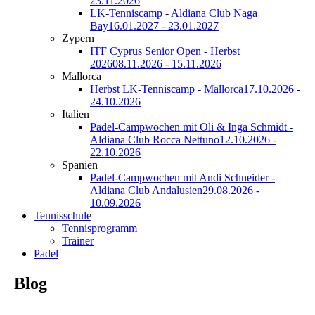
23.11.2026
LK-Tenniscamp - Aldiana Club Naga
Bay
16.01.2027 - 23.01.2027
Zypern
ITF Cyprus Senior Open - Herbst
2026
08.11.2026 - 15.11.2026
Mallorca
Herbst LK-Tenniscamp - Mallorca
17.10.2026 -
24.10.2026
Italien
Padel-Campwochen mit Oli & Inga Schmidt -
Aldiana Club Rocca Nettuno
12.10.2026 -
22.10.2026
Spanien
Padel-Campwochen mit Andi Schneider -
Aldiana Club Andalusien
29.08.2026 -
10.09.2026
Tennisschule
Tennisprogramm
Trainer
Padel
Blog