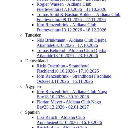
Rogier Wassen - Aldiana Club
Fuerteventura
17.10.2026 - 31.10.2026
Tomas Smid & Bastian Bohlen - Aldiana Club
Fuerteventura
08.11.2026 - 27.11.2026
Jörn Renzenbrink - Aldiana Club
Fuerteventura
13.12.2026 - 18.12.2026
Tunesien
Nils Brinkmann - Aldiana Club Djerba
Atlantide
03.10.2026 - 17.10.2026
Tomas Behrend - Aldiana Club Djerba
Atlantide
18.10.2026 - 23.10.2026
Deutschland
Ricki Osterthun - Strandhotel
Fischland
10.10.2026 - 17.10.2026
Jörn Renzenbrink - Strandhotel Fischland
Ostsee
13.11.2026 - 15.11.2026
Ägypten
Jörn Renzenbrink - Aldiana Club Naga
Bay
18.10.2026 - 30.10.2026
Florian Mayer - Aldiana Club Naga
Bay
23.12.2026 - 02.01.2027
Spanien
Lisa Rauch - Aldiana Club
Andalusien
04.10.2026 - 16.10.2026
Patrick Baur - Aldiana Club