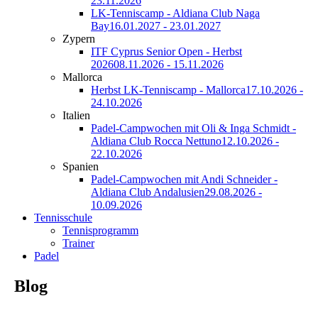
23.11.2026
LK-Tenniscamp - Aldiana Club Naga
Bay
16.01.2027 - 23.01.2027
Zypern
ITF Cyprus Senior Open - Herbst
2026
08.11.2026 - 15.11.2026
Mallorca
Herbst LK-Tenniscamp - Mallorca
17.10.2026 -
24.10.2026
Italien
Padel-Campwochen mit Oli & Inga Schmidt -
Aldiana Club Rocca Nettuno
12.10.2026 -
22.10.2026
Spanien
Padel-Campwochen mit Andi Schneider -
Aldiana Club Andalusien
29.08.2026 -
10.09.2026
Tennisschule
Tennisprogramm
Trainer
Padel
Blog