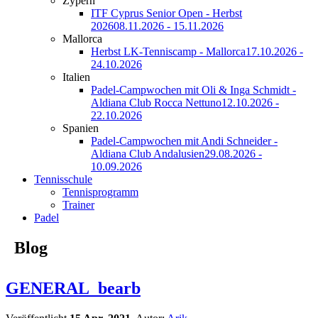
Zypern
ITF Cyprus Senior Open - Herbst
2026
08.11.2026 - 15.11.2026
Mallorca
Herbst LK-Tenniscamp - Mallorca
17.10.2026 -
24.10.2026
Italien
Padel-Campwochen mit Oli & Inga Schmidt -
Aldiana Club Rocca Nettuno
12.10.2026 -
22.10.2026
Spanien
Padel-Campwochen mit Andi Schneider -
Aldiana Club Andalusien
29.08.2026 -
10.09.2026
Tennisschule
Tennisprogramm
Trainer
Padel
Blog
GENERAL_bearb