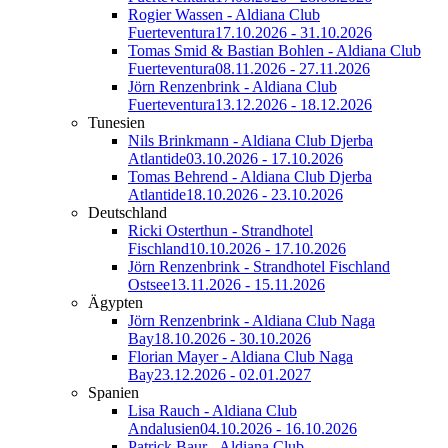
Rogier Wassen - Aldiana Club
Fuerteventura
17.10.2026 - 31.10.2026
Tomas Smid & Bastian Bohlen - Aldiana Club
Fuerteventura
08.11.2026 - 27.11.2026
Jörn Renzenbrink - Aldiana Club
Fuerteventura
13.12.2026 - 18.12.2026
Tunesien
Nils Brinkmann - Aldiana Club Djerba
Atlantide
03.10.2026 - 17.10.2026
Tomas Behrend - Aldiana Club Djerba
Atlantide
18.10.2026 - 23.10.2026
Deutschland
Ricki Osterthun - Strandhotel
Fischland
10.10.2026 - 17.10.2026
Jörn Renzenbrink - Strandhotel Fischland
Ostsee
13.11.2026 - 15.11.2026
Ägypten
Jörn Renzenbrink - Aldiana Club Naga
Bay
18.10.2026 - 30.10.2026
Florian Mayer - Aldiana Club Naga
Bay
23.12.2026 - 02.01.2027
Spanien
Lisa Rauch - Aldiana Club
Andalusien
04.10.2026 - 16.10.2026
Patrick Baur - Aldiana Club