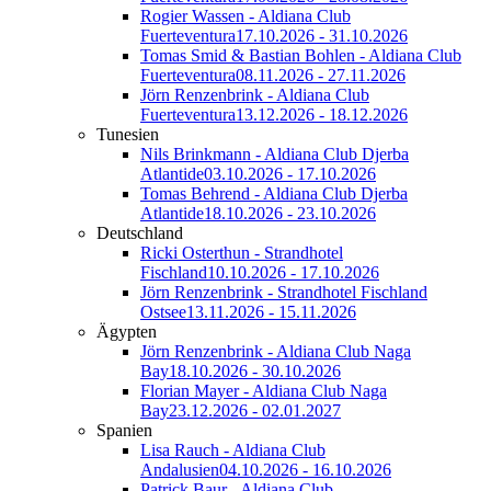
Rogier Wassen - Aldiana Club
Fuerteventura
17.10.2026 - 31.10.2026
Tomas Smid & Bastian Bohlen - Aldiana Club
Fuerteventura
08.11.2026 - 27.11.2026
Jörn Renzenbrink - Aldiana Club
Fuerteventura
13.12.2026 - 18.12.2026
Tunesien
Nils Brinkmann - Aldiana Club Djerba
Atlantide
03.10.2026 - 17.10.2026
Tomas Behrend - Aldiana Club Djerba
Atlantide
18.10.2026 - 23.10.2026
Deutschland
Ricki Osterthun - Strandhotel
Fischland
10.10.2026 - 17.10.2026
Jörn Renzenbrink - Strandhotel Fischland
Ostsee
13.11.2026 - 15.11.2026
Ägypten
Jörn Renzenbrink - Aldiana Club Naga
Bay
18.10.2026 - 30.10.2026
Florian Mayer - Aldiana Club Naga
Bay
23.12.2026 - 02.01.2027
Spanien
Lisa Rauch - Aldiana Club
Andalusien
04.10.2026 - 16.10.2026
Patrick Baur - Aldiana Club