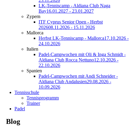
23.11.2026
LK-Tenniscamp - Aldiana Club Naga
Bay
16.01.2027 - 23.01.2027
Zypern
ITF Cyprus Senior Open - Herbst
2026
08.11.2026 - 15.11.2026
Mallorca
Herbst LK-Tenniscamp - Mallorca
17.10.2026 -
24.10.2026
Italien
Padel-Campwochen mit Oli & Inga Schmidt -
Aldiana Club Rocca Nettuno
12.10.2026 -
22.10.2026
Spanien
Padel-Campwochen mit Andi Schneider -
Aldiana Club Andalusien
29.08.2026 -
10.09.2026
Tennisschule
Tennisprogramm
Trainer
Padel
Blog