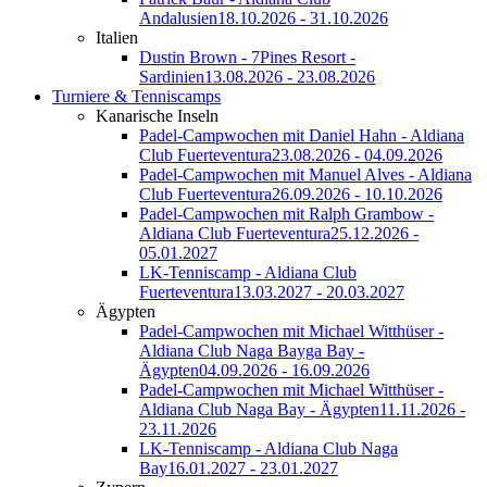
Andalusien
18.10.2026 - 31.10.2026
Italien
Dustin Brown - 7Pines Resort -
Sardinien
13.08.2026 - 23.08.2026
Turniere & Tenniscamps
Kanarische Inseln
Padel-Campwochen mit Daniel Hahn - Aldiana
Club Fuerteventura
23.08.2026 - 04.09.2026
Padel-Campwochen mit Manuel Alves - Aldiana
Club Fuerteventura
26.09.2026 - 10.10.2026
Padel-Campwochen mit Ralph Grambow -
Aldiana Club Fuerteventura
25.12.2026 -
05.01.2027
LK-Tenniscamp - Aldiana Club
Fuerteventura
13.03.2027 - 20.03.2027
Ägypten
Padel-Campwochen mit Michael Witthüser -
Aldiana Club Naga Bayga Bay -
Ägypten
04.09.2026 - 16.09.2026
Padel-Campwochen mit Michael Witthüser -
Aldiana Club Naga Bay - Ägypten
11.11.2026 -
23.11.2026
LK-Tenniscamp - Aldiana Club Naga
Bay
16.01.2027 - 23.01.2027