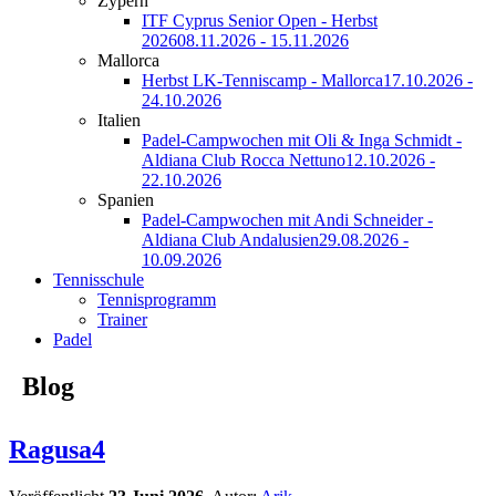
Zypern
ITF Cyprus Senior Open - Herbst
2026
08.11.2026 - 15.11.2026
Mallorca
Herbst LK-Tenniscamp - Mallorca
17.10.2026 -
24.10.2026
Italien
Padel-Campwochen mit Oli & Inga Schmidt -
Aldiana Club Rocca Nettuno
12.10.2026 -
22.10.2026
Spanien
Padel-Campwochen mit Andi Schneider -
Aldiana Club Andalusien
29.08.2026 -
10.09.2026
Tennisschule
Tennisprogramm
Trainer
Padel
Blog
Ragusa4