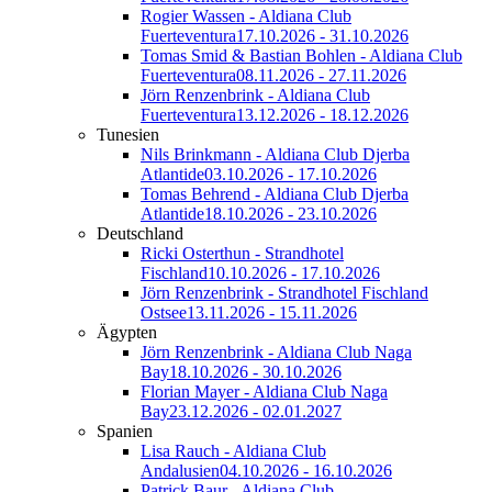
Rogier Wassen - Aldiana Club
Fuerteventura
17.10.2026 - 31.10.2026
Tomas Smid & Bastian Bohlen - Aldiana Club
Fuerteventura
08.11.2026 - 27.11.2026
Jörn Renzenbrink - Aldiana Club
Fuerteventura
13.12.2026 - 18.12.2026
Tunesien
Nils Brinkmann - Aldiana Club Djerba
Atlantide
03.10.2026 - 17.10.2026
Tomas Behrend - Aldiana Club Djerba
Atlantide
18.10.2026 - 23.10.2026
Deutschland
Ricki Osterthun - Strandhotel
Fischland
10.10.2026 - 17.10.2026
Jörn Renzenbrink - Strandhotel Fischland
Ostsee
13.11.2026 - 15.11.2026
Ägypten
Jörn Renzenbrink - Aldiana Club Naga
Bay
18.10.2026 - 30.10.2026
Florian Mayer - Aldiana Club Naga
Bay
23.12.2026 - 02.01.2027
Spanien
Lisa Rauch - Aldiana Club
Andalusien
04.10.2026 - 16.10.2026
Patrick Baur - Aldiana Club