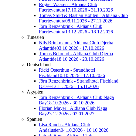
Rogier Wassen - Aldiana Club
Fuerteventura
17.10.2026 - 31.10.2026
Tomas Smid & Bastian Bohlen - Aldiana Club
Fuerteventura
08.11.2026 - 27.11.2026
Jörn Renzenbrink - Aldiana Club
Fuerteventura
13.12.2026 - 18.12.2026
Tunesien
Nils Brinkmann - Aldiana Club Djerba
Atlantide
03.10.2026 - 17.10.2026
Tomas Behrend - Aldiana Club Djerba
Atlantide
18.10.2026 - 23.10.2026
Deutschland
Ricki Osterthun - Strandhotel
Fischland
10.10.2026 - 17.10.2026
Jörn Renzenbrink - Strandhotel Fischland
Ostsee
13.11.2026 - 15.11.2026
Ägypten
Jörn Renzenbrink - Aldiana Club Naga
Bay
18.10.2026 - 30.10.2026
Florian Mayer - Aldiana Club Naga
Bay
23.12.2026 - 02.01.2027
Spanien
Lisa Rauch - Aldiana Club
Andalusien
04.10.2026 - 16.10.2026
Patrick Baur - Aldiana Club