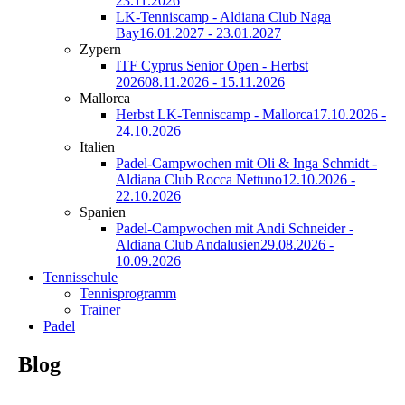
23.11.2026
LK-Tenniscamp - Aldiana Club Naga
Bay
16.01.2027 - 23.01.2027
Zypern
ITF Cyprus Senior Open - Herbst
2026
08.11.2026 - 15.11.2026
Mallorca
Herbst LK-Tenniscamp - Mallorca
17.10.2026 -
24.10.2026
Italien
Padel-Campwochen mit Oli & Inga Schmidt -
Aldiana Club Rocca Nettuno
12.10.2026 -
22.10.2026
Spanien
Padel-Campwochen mit Andi Schneider -
Aldiana Club Andalusien
29.08.2026 -
10.09.2026
Tennisschule
Tennisprogramm
Trainer
Padel
Blog