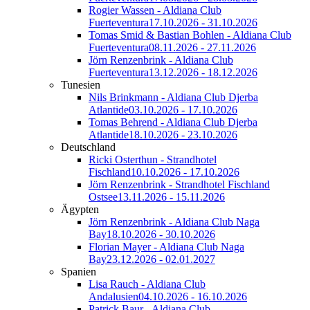
Rogier Wassen - Aldiana Club
Fuerteventura
17.10.2026 - 31.10.2026
Tomas Smid & Bastian Bohlen - Aldiana Club
Fuerteventura
08.11.2026 - 27.11.2026
Jörn Renzenbrink - Aldiana Club
Fuerteventura
13.12.2026 - 18.12.2026
Tunesien
Nils Brinkmann - Aldiana Club Djerba
Atlantide
03.10.2026 - 17.10.2026
Tomas Behrend - Aldiana Club Djerba
Atlantide
18.10.2026 - 23.10.2026
Deutschland
Ricki Osterthun - Strandhotel
Fischland
10.10.2026 - 17.10.2026
Jörn Renzenbrink - Strandhotel Fischland
Ostsee
13.11.2026 - 15.11.2026
Ägypten
Jörn Renzenbrink - Aldiana Club Naga
Bay
18.10.2026 - 30.10.2026
Florian Mayer - Aldiana Club Naga
Bay
23.12.2026 - 02.01.2027
Spanien
Lisa Rauch - Aldiana Club
Andalusien
04.10.2026 - 16.10.2026
Patrick Baur - Aldiana Club