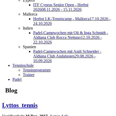
Zypern
ITF Cyprus Senior Open - Herbst
2026
08.11.2026 - 15.11.2026
Mallorca
Herbst LK-Tenniscamp - Mallorca
17.10.2026 -
24.10.2026
Italien
Padel-Campwochen mit Oli & Inga Schmidt -
Aldiana Club Rocca Nettuno
12.10.2026 -
22.10.2026
Spanien
Padel-Campwochen mit Andi Schneider -
Aldiana Club Andalusien
29.08.2026 -
10.09.2026
Tennisschule
Tennisprogramm
Trainer
Padel
Blog
Lyttos_tennis