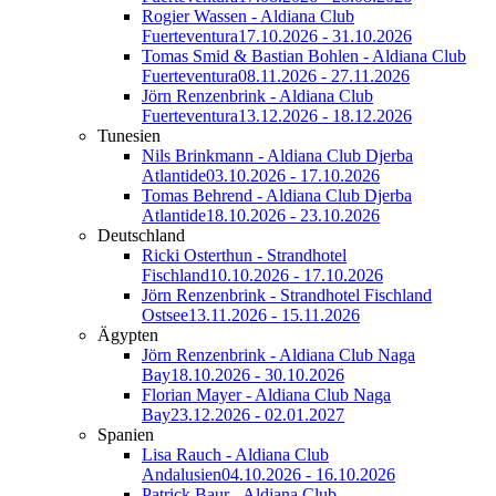
Rogier Wassen - Aldiana Club
Fuerteventura
17.10.2026 - 31.10.2026
Tomas Smid & Bastian Bohlen - Aldiana Club
Fuerteventura
08.11.2026 - 27.11.2026
Jörn Renzenbrink - Aldiana Club
Fuerteventura
13.12.2026 - 18.12.2026
Tunesien
Nils Brinkmann - Aldiana Club Djerba
Atlantide
03.10.2026 - 17.10.2026
Tomas Behrend - Aldiana Club Djerba
Atlantide
18.10.2026 - 23.10.2026
Deutschland
Ricki Osterthun - Strandhotel
Fischland
10.10.2026 - 17.10.2026
Jörn Renzenbrink - Strandhotel Fischland
Ostsee
13.11.2026 - 15.11.2026
Ägypten
Jörn Renzenbrink - Aldiana Club Naga
Bay
18.10.2026 - 30.10.2026
Florian Mayer - Aldiana Club Naga
Bay
23.12.2026 - 02.01.2027
Spanien
Lisa Rauch - Aldiana Club
Andalusien
04.10.2026 - 16.10.2026
Patrick Baur - Aldiana Club