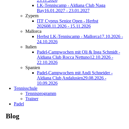
23.11.2026
LK-Tenniscamp - Aldiana Club Naga
Bay
16.01.2027 - 23.01.2027
Zypern
ITF Cyprus Senior Open - Herbst
2026
08.11.2026 - 15.11.2026
Mallorca
Herbst LK-Tenniscamp - Mallorca
17.10.2026 -
24.10.2026
Italien
Padel-Campwochen mit Oli & Inga Schmidt -
Aldiana Club Rocca Nettuno
12.10.2026 -
22.10.2026
Spanien
Padel-Campwochen mit Andi Schneider -
Aldiana Club Andalusien
29.08.2026 -
10.09.2026
Tennisschule
Tennisprogramm
Trainer
Padel
Blog