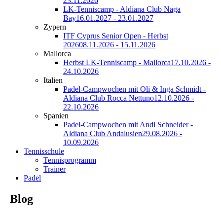
23.11.2026
LK-Tenniscamp - Aldiana Club Naga
Bay
16.01.2027 - 23.01.2027
Zypern
ITF Cyprus Senior Open - Herbst
2026
08.11.2026 - 15.11.2026
Mallorca
Herbst LK-Tenniscamp - Mallorca
17.10.2026 -
24.10.2026
Italien
Padel-Campwochen mit Oli & Inga Schmidt -
Aldiana Club Rocca Nettuno
12.10.2026 -
22.10.2026
Spanien
Padel-Campwochen mit Andi Schneider -
Aldiana Club Andalusien
29.08.2026 -
10.09.2026
Tennisschule
Tennisprogramm
Trainer
Padel
Blog