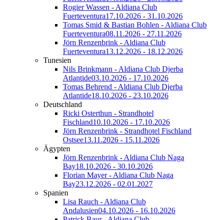
Rogier Wassen - Aldiana Club
Fuerteventura
17.10.2026 - 31.10.2026
Tomas Smid & Bastian Bohlen - Aldiana Club
Fuerteventura
08.11.2026 - 27.11.2026
Jörn Renzenbrink - Aldiana Club
Fuerteventura
13.12.2026 - 18.12.2026
Tunesien
Nils Brinkmann - Aldiana Club Djerba
Atlantide
03.10.2026 - 17.10.2026
Tomas Behrend - Aldiana Club Djerba
Atlantide
18.10.2026 - 23.10.2026
Deutschland
Ricki Osterthun - Strandhotel
Fischland
10.10.2026 - 17.10.2026
Jörn Renzenbrink - Strandhotel Fischland
Ostsee
13.11.2026 - 15.11.2026
Ägypten
Jörn Renzenbrink - Aldiana Club Naga
Bay
18.10.2026 - 30.10.2026
Florian Mayer - Aldiana Club Naga
Bay
23.12.2026 - 02.01.2027
Spanien
Lisa Rauch - Aldiana Club
Andalusien
04.10.2026 - 16.10.2026
Patrick Baur - Aldiana Club