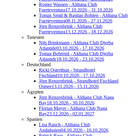
Rogier Wassen - Aldiana Club
Fuerteventura
17.10.2026 - 31.10.2026
Tomas Smid & Bastian Bohlen - Aldiana Club
Fuerteventura
08.11.2026 - 27.11.2026
Jörn Renzenbrink - Aldiana Club
Fuerteventura
13.12.2026 - 18.12.2026
Tunesien
Nils Brinkmann - Aldiana Club Djerba
Atlantide
03.10.2026 - 17.10.2026
Tomas Behrend - Aldiana Club Djerba
Atlantide
18.10.2026 - 23.10.2026
Deutschland
Ricki Osterthun - Strandhotel
Fischland
10.10.2026 - 17.10.2026
Jörn Renzenbrink - Strandhotel Fischland
Ostsee
13.11.2026 - 15.11.2026
Ägypten
Jörn Renzenbrink - Aldiana Club Naga
Bay
18.10.2026 - 30.10.2026
Florian Mayer - Aldiana Club Naga
Bay
23.12.2026 - 02.01.2027
Spanien
Lisa Rauch - Aldiana Club
Andalusien
04.10.2026 - 16.10.2026
Patrick Baur - Aldiana Club