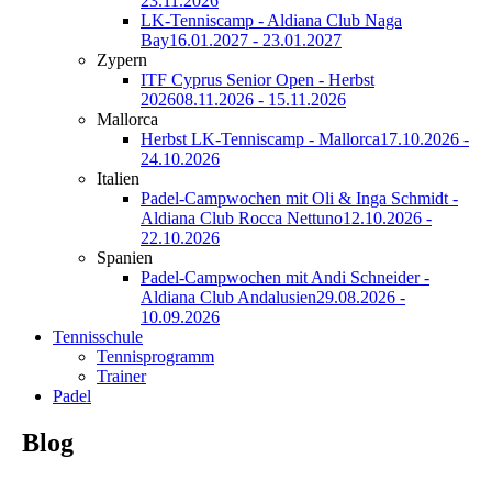
23.11.2026
LK-Tenniscamp - Aldiana Club Naga
Bay
16.01.2027 - 23.01.2027
Zypern
ITF Cyprus Senior Open - Herbst
2026
08.11.2026 - 15.11.2026
Mallorca
Herbst LK-Tenniscamp - Mallorca
17.10.2026 -
24.10.2026
Italien
Padel-Campwochen mit Oli & Inga Schmidt -
Aldiana Club Rocca Nettuno
12.10.2026 -
22.10.2026
Spanien
Padel-Campwochen mit Andi Schneider -
Aldiana Club Andalusien
29.08.2026 -
10.09.2026
Tennisschule
Tennisprogramm
Trainer
Padel
Blog