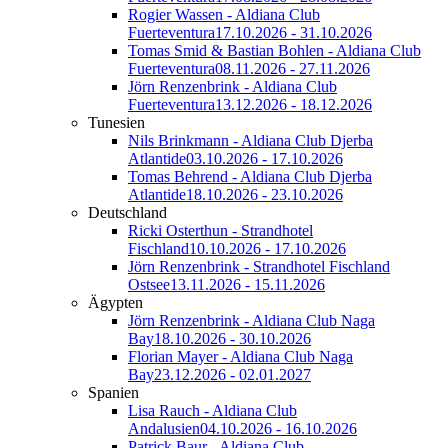
Rogier Wassen - Aldiana Club
Fuerteventura
17.10.2026 - 31.10.2026
Tomas Smid & Bastian Bohlen - Aldiana Club
Fuerteventura
08.11.2026 - 27.11.2026
Jörn Renzenbrink - Aldiana Club
Fuerteventura
13.12.2026 - 18.12.2026
Tunesien
Nils Brinkmann - Aldiana Club Djerba
Atlantide
03.10.2026 - 17.10.2026
Tomas Behrend - Aldiana Club Djerba
Atlantide
18.10.2026 - 23.10.2026
Deutschland
Ricki Osterthun - Strandhotel
Fischland
10.10.2026 - 17.10.2026
Jörn Renzenbrink - Strandhotel Fischland
Ostsee
13.11.2026 - 15.11.2026
Ägypten
Jörn Renzenbrink - Aldiana Club Naga
Bay
18.10.2026 - 30.10.2026
Florian Mayer - Aldiana Club Naga
Bay
23.12.2026 - 02.01.2027
Spanien
Lisa Rauch - Aldiana Club
Andalusien
04.10.2026 - 16.10.2026
Patrick Baur - Aldiana Club