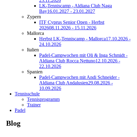
23.11.2026
LK-Tenniscamp - Aldiana Club Naga
Bay
16.01.2027 - 23.01.2027
Zypern
ITF Cyprus Senior Open - Herbst
2026
08.11.2026 - 15.11.2026
Mallorca
Herbst LK-Tenniscamp - Mallorca
17.10.2026 -
24.10.2026
Italien
Padel-Campwochen mit Oli & Inga Schmidt -
Aldiana Club Rocca Nettuno
12.10.2026 -
22.10.2026
Spanien
Padel-Campwochen mit Andi Schneider -
Aldiana Club Andalusien
29.08.2026 -
10.09.2026
Tennisschule
Tennisprogramm
Trainer
Padel
Blog