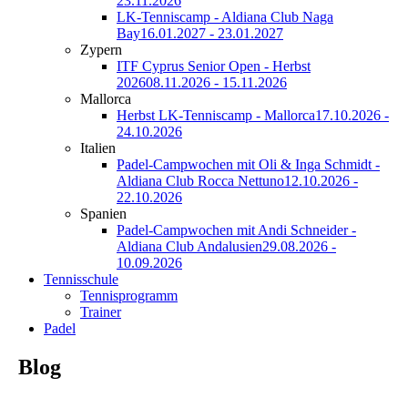
23.11.2026
LK-Tenniscamp - Aldiana Club Naga
Bay
16.01.2027 - 23.01.2027
Zypern
ITF Cyprus Senior Open - Herbst
2026
08.11.2026 - 15.11.2026
Mallorca
Herbst LK-Tenniscamp - Mallorca
17.10.2026 -
24.10.2026
Italien
Padel-Campwochen mit Oli & Inga Schmidt -
Aldiana Club Rocca Nettuno
12.10.2026 -
22.10.2026
Spanien
Padel-Campwochen mit Andi Schneider -
Aldiana Club Andalusien
29.08.2026 -
10.09.2026
Tennisschule
Tennisprogramm
Trainer
Padel
Blog