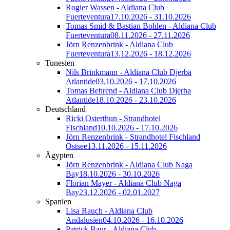
Rogier Wassen - Aldiana Club
Fuerteventura
17.10.2026 - 31.10.2026
Tomas Smid & Bastian Bohlen - Aldiana Club
Fuerteventura
08.11.2026 - 27.11.2026
Jörn Renzenbrink - Aldiana Club
Fuerteventura
13.12.2026 - 18.12.2026
Tunesien
Nils Brinkmann - Aldiana Club Djerba
Atlantide
03.10.2026 - 17.10.2026
Tomas Behrend - Aldiana Club Djerba
Atlantide
18.10.2026 - 23.10.2026
Deutschland
Ricki Osterthun - Strandhotel
Fischland
10.10.2026 - 17.10.2026
Jörn Renzenbrink - Strandhotel Fischland
Ostsee
13.11.2026 - 15.11.2026
Ägypten
Jörn Renzenbrink - Aldiana Club Naga
Bay
18.10.2026 - 30.10.2026
Florian Mayer - Aldiana Club Naga
Bay
23.12.2026 - 02.01.2027
Spanien
Lisa Rauch - Aldiana Club
Andalusien
04.10.2026 - 16.10.2026
Patrick Baur - Aldiana Club