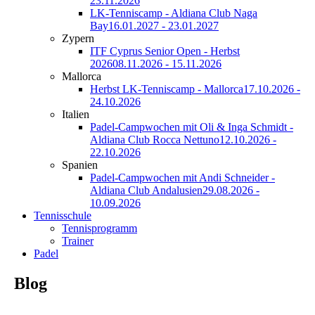
23.11.2026
LK-Tenniscamp - Aldiana Club Naga
Bay
16.01.2027 - 23.01.2027
Zypern
ITF Cyprus Senior Open - Herbst
2026
08.11.2026 - 15.11.2026
Mallorca
Herbst LK-Tenniscamp - Mallorca
17.10.2026 -
24.10.2026
Italien
Padel-Campwochen mit Oli & Inga Schmidt -
Aldiana Club Rocca Nettuno
12.10.2026 -
22.10.2026
Spanien
Padel-Campwochen mit Andi Schneider -
Aldiana Club Andalusien
29.08.2026 -
10.09.2026
Tennisschule
Tennisprogramm
Trainer
Padel
Blog