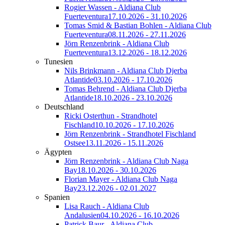
Rogier Wassen - Aldiana Club
Fuerteventura
17.10.2026 - 31.10.2026
Tomas Smid & Bastian Bohlen - Aldiana Club
Fuerteventura
08.11.2026 - 27.11.2026
Jörn Renzenbrink - Aldiana Club
Fuerteventura
13.12.2026 - 18.12.2026
Tunesien
Nils Brinkmann - Aldiana Club Djerba
Atlantide
03.10.2026 - 17.10.2026
Tomas Behrend - Aldiana Club Djerba
Atlantide
18.10.2026 - 23.10.2026
Deutschland
Ricki Osterthun - Strandhotel
Fischland
10.10.2026 - 17.10.2026
Jörn Renzenbrink - Strandhotel Fischland
Ostsee
13.11.2026 - 15.11.2026
Ägypten
Jörn Renzenbrink - Aldiana Club Naga
Bay
18.10.2026 - 30.10.2026
Florian Mayer - Aldiana Club Naga
Bay
23.12.2026 - 02.01.2027
Spanien
Lisa Rauch - Aldiana Club
Andalusien
04.10.2026 - 16.10.2026
Patrick Baur - Aldiana Club