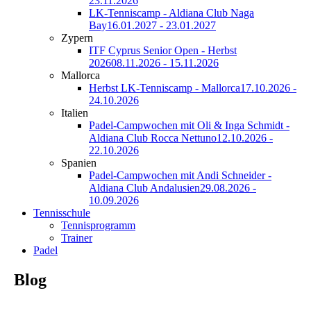
23.11.2026
LK-Tenniscamp - Aldiana Club Naga
Bay
16.01.2027 - 23.01.2027
Zypern
ITF Cyprus Senior Open - Herbst
2026
08.11.2026 - 15.11.2026
Mallorca
Herbst LK-Tenniscamp - Mallorca
17.10.2026 -
24.10.2026
Italien
Padel-Campwochen mit Oli & Inga Schmidt -
Aldiana Club Rocca Nettuno
12.10.2026 -
22.10.2026
Spanien
Padel-Campwochen mit Andi Schneider -
Aldiana Club Andalusien
29.08.2026 -
10.09.2026
Tennisschule
Tennisprogramm
Trainer
Padel
Blog