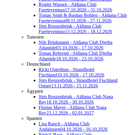
Rogier Wassen - Aldiana Club
Fuerteventura
17.10.2026 - 31.10.2026
Tomas Smid & Bastian Bohlen - Aldiana Club
Fuerteventura
08.11.2026 - 27.11.2026
Jörn Renzenbrink - Aldiana Club
Fuerteventura
13.12.2026 - 18.12.2026
Tunesien
Nils Brinkmann - Aldiana Club Djerba
Atlantide
03.10.2026 - 17.10.2026
Tomas Behrend - Aldiana Club Djerba
Atlantide
18.10.2026 - 23.10.2026
Deutschland
Ricki Osterthun - Strandhotel
Fischland
10.10.2026 - 17.10.2026
Jörn Renzenbrink - Strandhotel Fischland
Ostsee
13.11.2026 - 15.11.2026
Ägypten
Jörn Renzenbrink - Aldiana Club Naga
Bay
18.10.2026 - 30.10.2026
Florian Mayer - Aldiana Club Naga
Bay
23.12.2026 - 02.01.2027
Spanien
Lisa Rauch - Aldiana Club
Andalusien
04.10.2026 - 16.10.2026
Patrick Baur - Aldiana Club