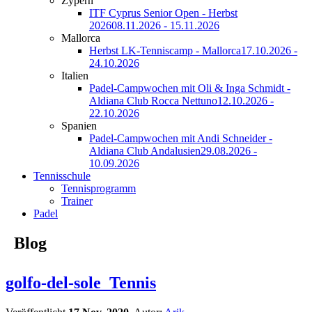
Zypern
ITF Cyprus Senior Open - Herbst
2026
08.11.2026 - 15.11.2026
Mallorca
Herbst LK-Tenniscamp - Mallorca
17.10.2026 -
24.10.2026
Italien
Padel-Campwochen mit Oli & Inga Schmidt -
Aldiana Club Rocca Nettuno
12.10.2026 -
22.10.2026
Spanien
Padel-Campwochen mit Andi Schneider -
Aldiana Club Andalusien
29.08.2026 -
10.09.2026
Tennisschule
Tennisprogramm
Trainer
Padel
Blog
golfo-del-sole_Tennis