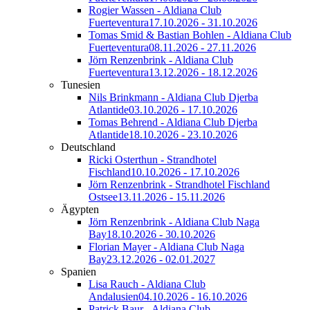
Rogier Wassen - Aldiana Club
Fuerteventura
17.10.2026 - 31.10.2026
Tomas Smid & Bastian Bohlen - Aldiana Club
Fuerteventura
08.11.2026 - 27.11.2026
Jörn Renzenbrink - Aldiana Club
Fuerteventura
13.12.2026 - 18.12.2026
Tunesien
Nils Brinkmann - Aldiana Club Djerba
Atlantide
03.10.2026 - 17.10.2026
Tomas Behrend - Aldiana Club Djerba
Atlantide
18.10.2026 - 23.10.2026
Deutschland
Ricki Osterthun - Strandhotel
Fischland
10.10.2026 - 17.10.2026
Jörn Renzenbrink - Strandhotel Fischland
Ostsee
13.11.2026 - 15.11.2026
Ägypten
Jörn Renzenbrink - Aldiana Club Naga
Bay
18.10.2026 - 30.10.2026
Florian Mayer - Aldiana Club Naga
Bay
23.12.2026 - 02.01.2027
Spanien
Lisa Rauch - Aldiana Club
Andalusien
04.10.2026 - 16.10.2026
Patrick Baur - Aldiana Club