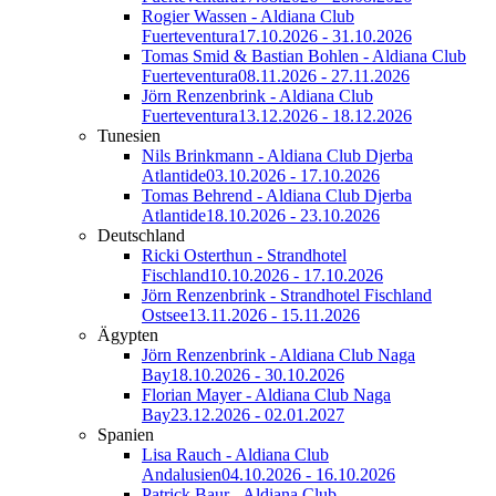
Rogier Wassen - Aldiana Club
Fuerteventura
17.10.2026 - 31.10.2026
Tomas Smid & Bastian Bohlen - Aldiana Club
Fuerteventura
08.11.2026 - 27.11.2026
Jörn Renzenbrink - Aldiana Club
Fuerteventura
13.12.2026 - 18.12.2026
Tunesien
Nils Brinkmann - Aldiana Club Djerba
Atlantide
03.10.2026 - 17.10.2026
Tomas Behrend - Aldiana Club Djerba
Atlantide
18.10.2026 - 23.10.2026
Deutschland
Ricki Osterthun - Strandhotel
Fischland
10.10.2026 - 17.10.2026
Jörn Renzenbrink - Strandhotel Fischland
Ostsee
13.11.2026 - 15.11.2026
Ägypten
Jörn Renzenbrink - Aldiana Club Naga
Bay
18.10.2026 - 30.10.2026
Florian Mayer - Aldiana Club Naga
Bay
23.12.2026 - 02.01.2027
Spanien
Lisa Rauch - Aldiana Club
Andalusien
04.10.2026 - 16.10.2026
Patrick Baur - Aldiana Club