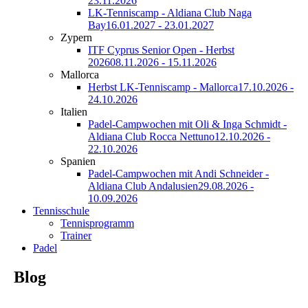
23.11.2026
LK-Tenniscamp - Aldiana Club Naga
Bay
16.01.2027 - 23.01.2027
Zypern
ITF Cyprus Senior Open - Herbst
2026
08.11.2026 - 15.11.2026
Mallorca
Herbst LK-Tenniscamp - Mallorca
17.10.2026 -
24.10.2026
Italien
Padel-Campwochen mit Oli & Inga Schmidt -
Aldiana Club Rocca Nettuno
12.10.2026 -
22.10.2026
Spanien
Padel-Campwochen mit Andi Schneider -
Aldiana Club Andalusien
29.08.2026 -
10.09.2026
Tennisschule
Tennisprogramm
Trainer
Padel
Blog