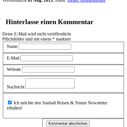
Veröffentlicht
01 Aug. 2013
, Autor:
Heiko Simmendinger
Hinterlasse einen Kommentar
Deine E-Mail wird nicht veröffentlicht
Pflichtfelder sind mit einem
*
markiert
Name
E-Mail
Website
Nachricht
Ich möchte den Sunball Reisen & Tennis Newsletter
erhalten!