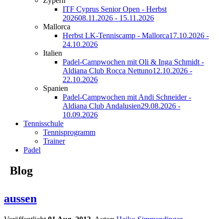
Zypern
ITF Cyprus Senior Open - Herbst
2026
08.11.2026 - 15.11.2026
Mallorca
Herbst LK-Tenniscamp - Mallorca
17.10.2026 -
24.10.2026
Italien
Padel-Campwochen mit Oli & Inga Schmidt -
Aldiana Club Rocca Nettuno
12.10.2026 -
22.10.2026
Spanien
Padel-Campwochen mit Andi Schneider -
Aldiana Club Andalusien
29.08.2026 -
10.09.2026
Tennisschule
Tennisprogramm
Trainer
Padel
Blog
aussen