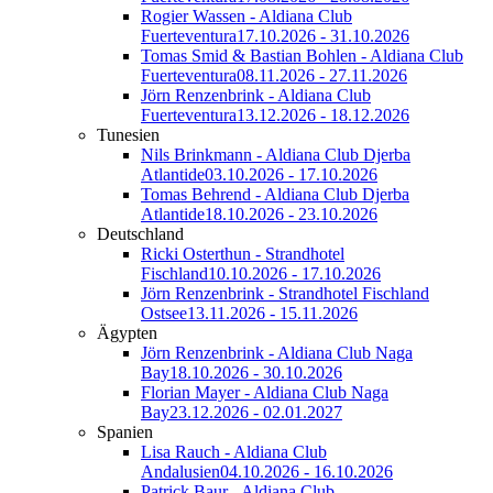
Rogier Wassen - Aldiana Club
Fuerteventura
17.10.2026 - 31.10.2026
Tomas Smid & Bastian Bohlen - Aldiana Club
Fuerteventura
08.11.2026 - 27.11.2026
Jörn Renzenbrink - Aldiana Club
Fuerteventura
13.12.2026 - 18.12.2026
Tunesien
Nils Brinkmann - Aldiana Club Djerba
Atlantide
03.10.2026 - 17.10.2026
Tomas Behrend - Aldiana Club Djerba
Atlantide
18.10.2026 - 23.10.2026
Deutschland
Ricki Osterthun - Strandhotel
Fischland
10.10.2026 - 17.10.2026
Jörn Renzenbrink - Strandhotel Fischland
Ostsee
13.11.2026 - 15.11.2026
Ägypten
Jörn Renzenbrink - Aldiana Club Naga
Bay
18.10.2026 - 30.10.2026
Florian Mayer - Aldiana Club Naga
Bay
23.12.2026 - 02.01.2027
Spanien
Lisa Rauch - Aldiana Club
Andalusien
04.10.2026 - 16.10.2026
Patrick Baur - Aldiana Club