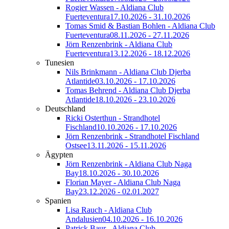
Rogier Wassen - Aldiana Club
Fuerteventura
17.10.2026 - 31.10.2026
Tomas Smid & Bastian Bohlen - Aldiana Club
Fuerteventura
08.11.2026 - 27.11.2026
Jörn Renzenbrink - Aldiana Club
Fuerteventura
13.12.2026 - 18.12.2026
Tunesien
Nils Brinkmann - Aldiana Club Djerba
Atlantide
03.10.2026 - 17.10.2026
Tomas Behrend - Aldiana Club Djerba
Atlantide
18.10.2026 - 23.10.2026
Deutschland
Ricki Osterthun - Strandhotel
Fischland
10.10.2026 - 17.10.2026
Jörn Renzenbrink - Strandhotel Fischland
Ostsee
13.11.2026 - 15.11.2026
Ägypten
Jörn Renzenbrink - Aldiana Club Naga
Bay
18.10.2026 - 30.10.2026
Florian Mayer - Aldiana Club Naga
Bay
23.12.2026 - 02.01.2027
Spanien
Lisa Rauch - Aldiana Club
Andalusien
04.10.2026 - 16.10.2026
Patrick Baur - Aldiana Club