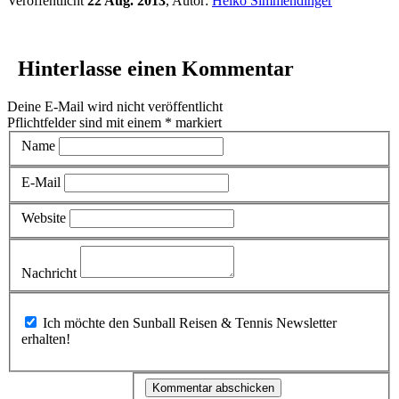
Veröffentlicht
22 Aug. 2013
, Autor:
Heiko Simmendinger
Hinterlasse einen Kommentar
Deine E-Mail wird nicht veröffentlicht
Pflichtfelder sind mit einem
*
markiert
Name
E-Mail
Website
Nachricht
Ich möchte den Sunball Reisen & Tennis Newsletter
erhalten!