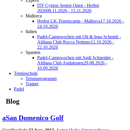
Zypern
ITF Cyprus Senior Open - Herbst
2026
08.11.2026 - 15.11.2026
Mallorca
Herbst LK-Tenniscamp - Mallorca
17.10.2026 -
24.10.2026
Italien
Padel-Campwochen mit Oli & Inga Schmidt -
Aldiana Club Rocca Nettuno
12.10.2026 -
22.10.2026
Spanien
Padel-Campwochen mit Andi Schneider -
Aldiana Club Andalusien
29.08.2026 -
10.09.2026
Tennisschule
Tennisprogramm
Trainer
Padel
Blog
aSan Domenico Golf