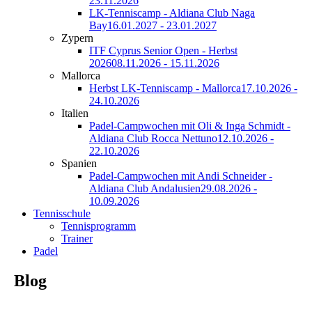
23.11.2026
LK-Tenniscamp - Aldiana Club Naga
Bay
16.01.2027 - 23.01.2027
Zypern
ITF Cyprus Senior Open - Herbst
2026
08.11.2026 - 15.11.2026
Mallorca
Herbst LK-Tenniscamp - Mallorca
17.10.2026 -
24.10.2026
Italien
Padel-Campwochen mit Oli & Inga Schmidt -
Aldiana Club Rocca Nettuno
12.10.2026 -
22.10.2026
Spanien
Padel-Campwochen mit Andi Schneider -
Aldiana Club Andalusien
29.08.2026 -
10.09.2026
Tennisschule
Tennisprogramm
Trainer
Padel
Blog