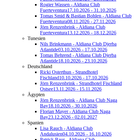
Rogier Wassen - Aldiana Club
Fuerteventura
17.10.2026 - 31.10.2026
Tomas Smid & Bastian Bohlen - Aldiana Club
Fuerteventura
08.11.2026 - 27.11.2026
Jörn Renzenbrink - Aldiana Club
Fuerteventura
13.12.2026 - 18.12.2026
Tunesien
Nils Brinkmann - Aldiana Club Djerba
Atlantide
03.10.2026 - 17.10.2026
Tomas Behrend - Aldiana Club Djerba
Atlantide
18.10.2026 - 23.10.2026
Deutschland
Ricki Osterthun - Strandhotel
Fischland
10.10.2026 - 17.10.2026
Jörn Renzenbrink - Strandhotel Fischland
Ostsee
13.11.2026 - 15.11.2026
Ägypten
Jörn Renzenbrink - Aldiana Club Naga
Bay
18.10.2026 - 30.10.2026
Florian Mayer - Aldiana Club Naga
Bay
23.12.2026 - 02.01.2027
Spanien
Lisa Rauch - Aldiana Club
Andalusien
04.10.2026 - 16.10.2026
Patrick Baur - Aldiana Club