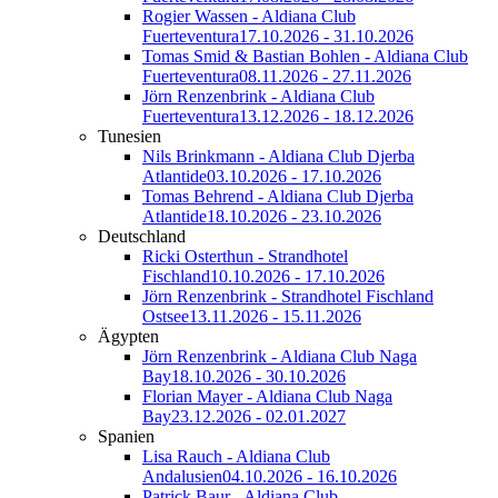
Rogier Wassen - Aldiana Club
Fuerteventura
17.10.2026 - 31.10.2026
Tomas Smid & Bastian Bohlen - Aldiana Club
Fuerteventura
08.11.2026 - 27.11.2026
Jörn Renzenbrink - Aldiana Club
Fuerteventura
13.12.2026 - 18.12.2026
Tunesien
Nils Brinkmann - Aldiana Club Djerba
Atlantide
03.10.2026 - 17.10.2026
Tomas Behrend - Aldiana Club Djerba
Atlantide
18.10.2026 - 23.10.2026
Deutschland
Ricki Osterthun - Strandhotel
Fischland
10.10.2026 - 17.10.2026
Jörn Renzenbrink - Strandhotel Fischland
Ostsee
13.11.2026 - 15.11.2026
Ägypten
Jörn Renzenbrink - Aldiana Club Naga
Bay
18.10.2026 - 30.10.2026
Florian Mayer - Aldiana Club Naga
Bay
23.12.2026 - 02.01.2027
Spanien
Lisa Rauch - Aldiana Club
Andalusien
04.10.2026 - 16.10.2026
Patrick Baur - Aldiana Club