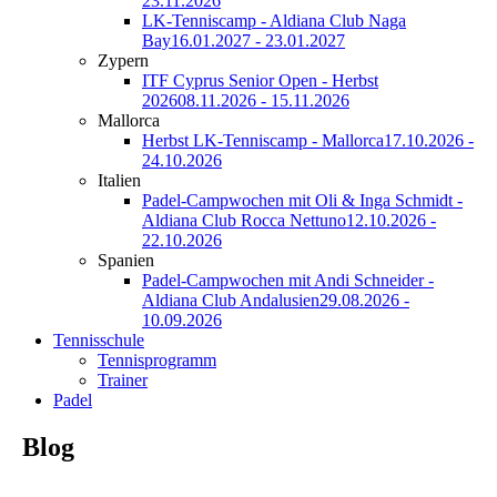
23.11.2026
LK-Tenniscamp - Aldiana Club Naga
Bay
16.01.2027 - 23.01.2027
Zypern
ITF Cyprus Senior Open - Herbst
2026
08.11.2026 - 15.11.2026
Mallorca
Herbst LK-Tenniscamp - Mallorca
17.10.2026 -
24.10.2026
Italien
Padel-Campwochen mit Oli & Inga Schmidt -
Aldiana Club Rocca Nettuno
12.10.2026 -
22.10.2026
Spanien
Padel-Campwochen mit Andi Schneider -
Aldiana Club Andalusien
29.08.2026 -
10.09.2026
Tennisschule
Tennisprogramm
Trainer
Padel
Blog