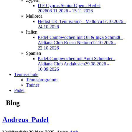
Zypern
ITF Cyprus Senior Open - Herbst
2026
08.11.2026 - 15.11.2026
Mallorca
Herbst LK-Tenniscamp - Mallorca
17.10.2026 -
24.10.2026
Italien
Padel-Campwochen mit Oli & Inga Schmidt -
Aldiana Club Rocca Nettuno
12.10.2026 -
22.10.2026
Spanien
Padel-Campwochen mit Andi Schneider -
Aldiana Club Andalusien
29.08.2026 -
10.09.2026
Tennisschule
Tennisprogramm
Trainer
Padel
Blog
Andreus_Padel