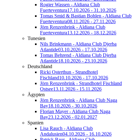
Rogier Wassen - Aldiana Club
Fuerteventura
17.10.2026 - 31.10.2026
Tomas Smid & Bastian Bohlen - Aldiana Club
Fuerteventura
08.11.2026 - 27.11.2026
Jörn Renzenbrink - Aldiana Club
Fuerteventura
13.12.2026 - 18.12.2026
Tunesien
Nils Brinkmann - Aldiana Club Djerba
Atlantide
03.10.2026 - 17.10.2026
Tomas Behrend - Aldiana Club Djerba
Atlantide
18.10.2026 - 23.10.2026
Deutschland
Ricki Osterthun - Strandhotel
Fischland
10.10.2026 - 17.10.2026
Jörn Renzenbrink - Strandhotel Fischland
Ostsee
13.11.2026 - 15.11.2026
Ägypten
Jörn Renzenbrink - Aldiana Club Naga
Bay
18.10.2026 - 30.10.2026
Florian Mayer - Aldiana Club Naga
Bay
23.12.2026 - 02.01.2027
Spanien
Lisa Rauch - Aldiana Club
Andalusien
04.10.2026 - 16.10.2026
Patrick Baur - Aldiana Club