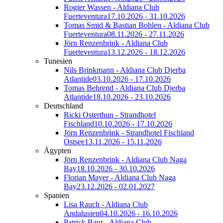
Rogier Wassen - Aldiana Club
Fuerteventura
17.10.2026 - 31.10.2026
Tomas Smid & Bastian Bohlen - Aldiana Club
Fuerteventura
08.11.2026 - 27.11.2026
Jörn Renzenbrink - Aldiana Club
Fuerteventura
13.12.2026 - 18.12.2026
Tunesien
Nils Brinkmann - Aldiana Club Djerba
Atlantide
03.10.2026 - 17.10.2026
Tomas Behrend - Aldiana Club Djerba
Atlantide
18.10.2026 - 23.10.2026
Deutschland
Ricki Osterthun - Strandhotel
Fischland
10.10.2026 - 17.10.2026
Jörn Renzenbrink - Strandhotel Fischland
Ostsee
13.11.2026 - 15.11.2026
Ägypten
Jörn Renzenbrink - Aldiana Club Naga
Bay
18.10.2026 - 30.10.2026
Florian Mayer - Aldiana Club Naga
Bay
23.12.2026 - 02.01.2027
Spanien
Lisa Rauch - Aldiana Club
Andalusien
04.10.2026 - 16.10.2026
Patrick Baur - Aldiana Club