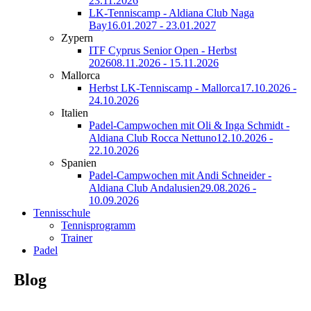
23.11.2026
LK-Tenniscamp - Aldiana Club Naga
Bay
16.01.2027 - 23.01.2027
Zypern
ITF Cyprus Senior Open - Herbst
2026
08.11.2026 - 15.11.2026
Mallorca
Herbst LK-Tenniscamp - Mallorca
17.10.2026 -
24.10.2026
Italien
Padel-Campwochen mit Oli & Inga Schmidt -
Aldiana Club Rocca Nettuno
12.10.2026 -
22.10.2026
Spanien
Padel-Campwochen mit Andi Schneider -
Aldiana Club Andalusien
29.08.2026 -
10.09.2026
Tennisschule
Tennisprogramm
Trainer
Padel
Blog