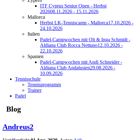
Zypern
ITF Cyprus Senior Open - Herbst
2026
08.11.2026 - 15.11.2026
Mallorca
Herbst LK-Tenniscamp - Mallorca
17.10.2026 -
24.10.2026
Italien
Padel-Campwochen mit Oli & Inga Schmidt -
Aldiana Club Rocca Nettuno
12.10.2026 -
22.10.2026
Spanien
Padel-Campwochen mit Andi Schneider -
Aldiana Club Andalusien
29.08.2026 -
10.09.2026
Tennisschule
Tennisprogramm
Trainer
Padel
Blog
Andreus2