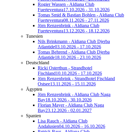
Rogier Wassen - Aldiana Club
Fuerteventura
17.10.2026 - 31.10.2026
Tomas Smid & Bastian Bohlen - Aldiana Club
Fuerteventura
08.11.2026 - 27.11.2026
Jörn Renzenbrink - Aldiana Club
Fuerteventura
13.12.2026 - 18.12.2026
Tunesien
Nils Brinkmann - Aldiana Club Djerba
Atlantide
03.10.2026 - 17.10.2026
Tomas Behrend - Aldiana Club Djerba
Atlantide
18.10.2026 - 23.10.2026
Deutschland
Ricki Osterthun - Strandhotel
Fischland
10.10.2026 - 17.10.2026
Jörn Renzenbrink - Strandhotel Fischland
Ostsee
13.11.2026 - 15.11.2026
Ägypten
Jörn Renzenbrink - Aldiana Club Naga
Bay
18.10.2026 - 30.10.2026
Florian Mayer - Aldiana Club Naga
Bay
23.12.2026 - 02.01.2027
Spanien
Lisa Rauch - Aldiana Club
Andalusien
04.10.2026 - 16.10.2026
Patrick Baur - Aldiana Club