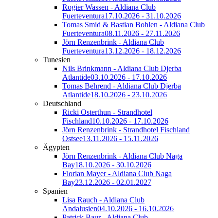
Rogier Wassen - Aldiana Club
Fuerteventura
17.10.2026 - 31.10.2026
Tomas Smid & Bastian Bohlen - Aldiana Club
Fuerteventura
08.11.2026 - 27.11.2026
Jörn Renzenbrink - Aldiana Club
Fuerteventura
13.12.2026 - 18.12.2026
Tunesien
Nils Brinkmann - Aldiana Club Djerba
Atlantide
03.10.2026 - 17.10.2026
Tomas Behrend - Aldiana Club Djerba
Atlantide
18.10.2026 - 23.10.2026
Deutschland
Ricki Osterthun - Strandhotel
Fischland
10.10.2026 - 17.10.2026
Jörn Renzenbrink - Strandhotel Fischland
Ostsee
13.11.2026 - 15.11.2026
Ägypten
Jörn Renzenbrink - Aldiana Club Naga
Bay
18.10.2026 - 30.10.2026
Florian Mayer - Aldiana Club Naga
Bay
23.12.2026 - 02.01.2027
Spanien
Lisa Rauch - Aldiana Club
Andalusien
04.10.2026 - 16.10.2026
Patrick Baur - Aldiana Club