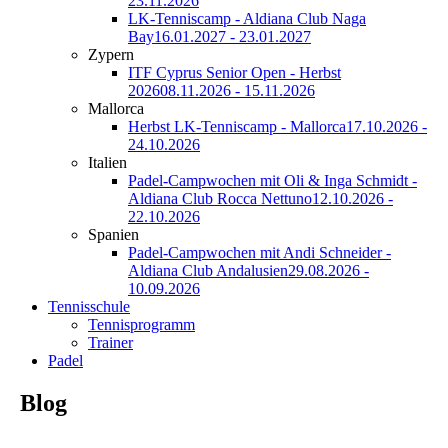
23.11.2026
LK-Tenniscamp - Aldiana Club Naga
Bay
16.01.2027 - 23.01.2027
Zypern
ITF Cyprus Senior Open - Herbst
2026
08.11.2026 - 15.11.2026
Mallorca
Herbst LK-Tenniscamp - Mallorca
17.10.2026 -
24.10.2026
Italien
Padel-Campwochen mit Oli & Inga Schmidt -
Aldiana Club Rocca Nettuno
12.10.2026 -
22.10.2026
Spanien
Padel-Campwochen mit Andi Schneider -
Aldiana Club Andalusien
29.08.2026 -
10.09.2026
Tennisschule
Tennisprogramm
Trainer
Padel
Blog