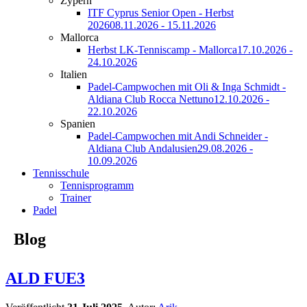
Zypern
ITF Cyprus Senior Open - Herbst
2026
08.11.2026 - 15.11.2026
Mallorca
Herbst LK-Tenniscamp - Mallorca
17.10.2026 -
24.10.2026
Italien
Padel-Campwochen mit Oli & Inga Schmidt -
Aldiana Club Rocca Nettuno
12.10.2026 -
22.10.2026
Spanien
Padel-Campwochen mit Andi Schneider -
Aldiana Club Andalusien
29.08.2026 -
10.09.2026
Tennisschule
Tennisprogramm
Trainer
Padel
Blog
ALD FUE3