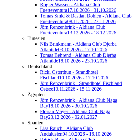
Rogier Wassen - Aldiana Club
Fuerteventura
17.10.2026 - 31.10.2026
Tomas Smid & Bastian Bohlen - Aldiana Club
Fuerteventura
08.11.2026 - 27.11.2026
Jörn Renzenbrink - Aldiana Club
Fuerteventura
13.12.2026 - 18.12.2026
Tunesien
Nils Brinkmann - Aldiana Club Djerba
Atlantide
03.10.2026 - 17.10.2026
Tomas Behrend - Aldiana Club Djerba
Atlantide
18.10.2026 - 23.10.2026
Deutschland
Ricki Osterthun - Strandhotel
Fischland
10.10.2026 - 17.10.2026
Jörn Renzenbrink - Strandhotel Fischland
Ostsee
13.11.2026 - 15.11.2026
Ägypten
Jörn Renzenbrink - Aldiana Club Naga
Bay
18.10.2026 - 30.10.2026
Florian Mayer - Aldiana Club Naga
Bay
23.12.2026 - 02.01.2027
Spanien
Lisa Rauch - Aldiana Club
Andalusien
04.10.2026 - 16.10.2026
Patrick Baur - Aldiana Club