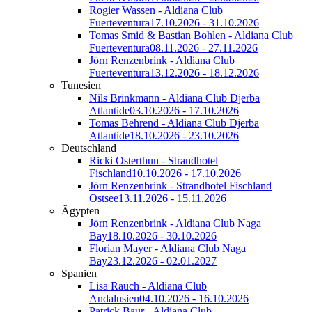
Rogier Wassen - Aldiana Club
Fuerteventura
17.10.2026 - 31.10.2026
Tomas Smid & Bastian Bohlen - Aldiana Club
Fuerteventura
08.11.2026 - 27.11.2026
Jörn Renzenbrink - Aldiana Club
Fuerteventura
13.12.2026 - 18.12.2026
Tunesien
Nils Brinkmann - Aldiana Club Djerba
Atlantide
03.10.2026 - 17.10.2026
Tomas Behrend - Aldiana Club Djerba
Atlantide
18.10.2026 - 23.10.2026
Deutschland
Ricki Osterthun - Strandhotel
Fischland
10.10.2026 - 17.10.2026
Jörn Renzenbrink - Strandhotel Fischland
Ostsee
13.11.2026 - 15.11.2026
Ägypten
Jörn Renzenbrink - Aldiana Club Naga
Bay
18.10.2026 - 30.10.2026
Florian Mayer - Aldiana Club Naga
Bay
23.12.2026 - 02.01.2027
Spanien
Lisa Rauch - Aldiana Club
Andalusien
04.10.2026 - 16.10.2026
Patrick Baur - Aldiana Club