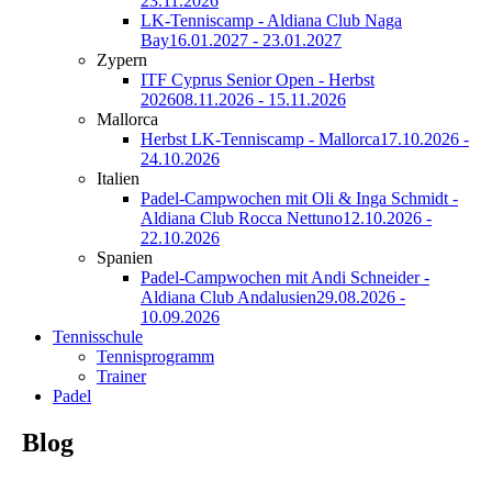
23.11.2026
LK-Tenniscamp - Aldiana Club Naga
Bay
16.01.2027 - 23.01.2027
Zypern
ITF Cyprus Senior Open - Herbst
2026
08.11.2026 - 15.11.2026
Mallorca
Herbst LK-Tenniscamp - Mallorca
17.10.2026 -
24.10.2026
Italien
Padel-Campwochen mit Oli & Inga Schmidt -
Aldiana Club Rocca Nettuno
12.10.2026 -
22.10.2026
Spanien
Padel-Campwochen mit Andi Schneider -
Aldiana Club Andalusien
29.08.2026 -
10.09.2026
Tennisschule
Tennisprogramm
Trainer
Padel
Blog